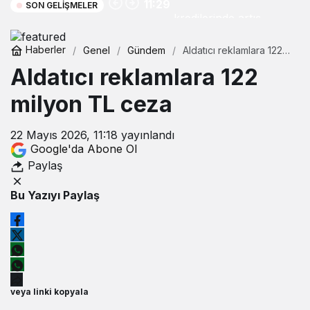
11:29
SON GELIŞMELER
kredilerinde artış
Haberler
Genel
Gündem
Aldatıcı reklamlara 122
milyon TL ceza
Aldatıcı reklamlara 122
milyon TL ceza
22 Mayıs 2026, 11:18
yayınlandı
Google'da Abone Ol
Paylaş
Bu Yazıyı Paylaş
veya linki kopyala