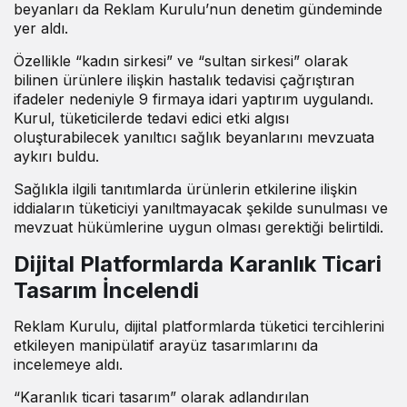
beyanları da Reklam Kurulu’nun denetim gündeminde
yer aldı.
Özellikle “kadın sirkesi” ve “sultan sirkesi” olarak
bilinen ürünlere ilişkin hastalık tedavisi çağrıştıran
ifadeler nedeniyle 9 firmaya idari yaptırım uygulandı.
Kurul, tüketicilerde tedavi edici etki algısı
oluşturabilecek yanıltıcı sağlık beyanlarını mevzuata
aykırı buldu.
Sağlıkla ilgili tanıtımlarda ürünlerin etkilerine ilişkin
iddiaların tüketiciyi yanıltmayacak şekilde sunulması ve
mevzuat hükümlerine uygun olması gerektiği belirtildi.
Dijital Platformlarda Karanlık Ticari
Tasarım İncelendi
Reklam Kurulu, dijital platformlarda tüketici tercihlerini
etkileyen manipülatif arayüz tasarımlarını da
incelemeye aldı.
“Karanlık ticari tasarım” olarak adlandırılan