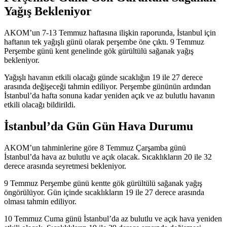
Yağış Bekleniyor
AKOM’un 7-13 Temmuz haftasına ilişkin raporunda, İstanbul için
haftanın tek yağışlı günü olarak perşembe öne çıktı. 9 Temmuz
Perşembe günü kent genelinde gök gürültülü sağanak yağış
bekleniyor.
Yağışlı havanın etkili olacağı günde sıcaklığın 19 ile 27 derece
arasında değişeceği tahmin ediliyor. Perşembe gününün ardından
İstanbul’da hafta sonuna kadar yeniden açık ve az bulutlu havanın
etkili olacağı bildirildi.
İstanbul’da Gün Gün Hava Durumu
AKOM’un tahminlerine göre 8 Temmuz Çarşamba günü
İstanbul’da hava az bulutlu ve açık olacak. Sıcaklıkların 20 ile 32
derece arasında seyretmesi bekleniyor.
9 Temmuz Perşembe günü kentte gök gürültülü sağanak yağış
öngörülüyor. Gün içinde sıcaklıkların 19 ile 27 derece arasında
olması tahmin ediliyor.
10 Temmuz Cuma günü İstanbul’da az bulutlu ve açık hava yeniden