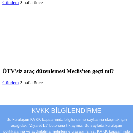
Gündem
2 hafta önce
ÖTV’siz araç düzenlemesi Meclis’ten geçti mi?
Gündem
2 hafta önce
KVKK BİLGİLENDİRME
Bu kuruluşun KVKK kapsamında bilgilendirme sayfasına ulaşmak için
aşağıdaki “Ziyaret Et” butonuna tıklayınız. Bu sayfada kuruluşun
politikalarına ve aydınlatma metinlerine ulaşabilirsiniz. KVKK kapsamında