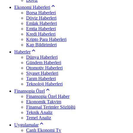
Döviz
Ekonomi Haberleri
Borsa Haberleri
Döviz Haberleri
Emlak Haberleri
Emtia Haberleri
Kredi Haberleri
Kripto Para Haberleri
Kap Bildirimleri
Haberler
Dünya Haberleri
Gündem Haberleri
Otomotiv Haberleri
Siyaset Haberleri
Tarım Haberleri
Teknoloji Haberleri
Finansopia Özel
Finansopia Özel Haber
Ekonomik Takvim
Finansal Terimler Sözlüğü
Teknik Analiz
Temel Analiz
Uygulamalar
Canlı Ekonomi Tv