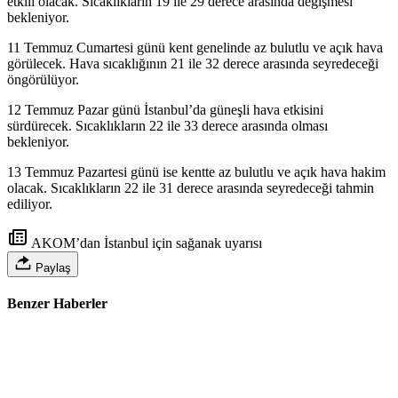
etkili olacak. Sıcaklıkların 19 ile 29 derece arasında değişmesi
bekleniyor.
11 Temmuz Cumartesi günü kent genelinde az bulutlu ve açık hava
görülecek. Hava sıcaklığının 21 ile 32 derece arasında seyredeceği
öngörülüyor.
12 Temmuz Pazar günü İstanbul’da güneşli hava etkisini
sürdürecek. Sıcaklıkların 22 ile 33 derece arasında olması
bekleniyor.
13 Temmuz Pazartesi günü ise kentte az bulutlu ve açık hava hakim
olacak. Sıcaklıkların 22 ile 31 derece arasında seyredeceği tahmin
ediliyor.
AKOM’dan İstanbul için sağanak uyarısı
Paylaş
Benzer Haberler