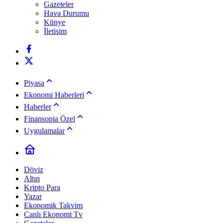
Gazeteler
Hava Durumu
Künye
İletişim
Piyasa
Ekonomi Haberleri
Haberler
Finansopia Özel
Uygulamalar
Döviz
Altın
Kripto Para
Yazar
Ekonomik Takvim
Canlı Ekonomi Tv