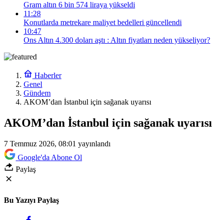
Gram altın 6 bin 574 liraya yükseldi
11:28
Konutlarda metrekare maliyet bedelleri güncellendi
10:47
Ons Altın 4.300 doları aştı : Altın fiyatları neden yükseliyor?
Haberler
Genel
Gündem
AKOM’dan İstanbul için sağanak uyarısı
AKOM’dan İstanbul için sağanak uyarısı
7 Temmuz 2026, 08:01
yayınlandı
Google'da Abone Ol
Paylaş
Bu Yazıyı Paylaş