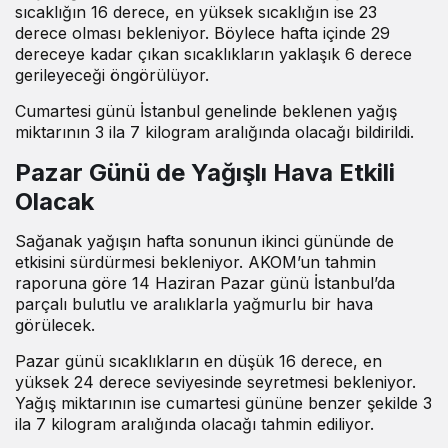
sıcaklığın 16 derece, en yüksek sıcaklığın ise 23
derece olması bekleniyor. Böylece hafta içinde 29
dereceye kadar çıkan sıcaklıkların yaklaşık 6 derece
gerileyeceği öngörülüyor.
Cumartesi günü İstanbul genelinde beklenen yağış
miktarının 3 ila 7 kilogram aralığında olacağı bildirildi.
Pazar Günü de Yağışlı Hava Etkili
Olacak
Sağanak yağışın hafta sonunun ikinci gününde de
etkisini sürdürmesi bekleniyor. AKOM’un tahmin
raporuna göre 14 Haziran Pazar günü İstanbul’da
parçalı bulutlu ve aralıklarla yağmurlu bir hava
görülecek.
Pazar günü sıcaklıkların en düşük 16 derece, en
yüksek 24 derece seviyesinde seyretmesi bekleniyor.
Yağış miktarının ise cumartesi gününe benzer şekilde 3
ila 7 kilogram aralığında olacağı tahmin ediliyor.