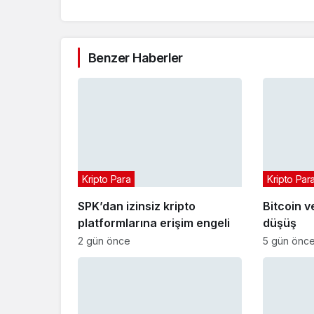
Benzer Haberler
Kripto Para
Kripto Par
SPK’dan izinsiz kripto
Bitcoin v
platformlarına erişim engeli
düşüş
2 gün önce
5 gün önc