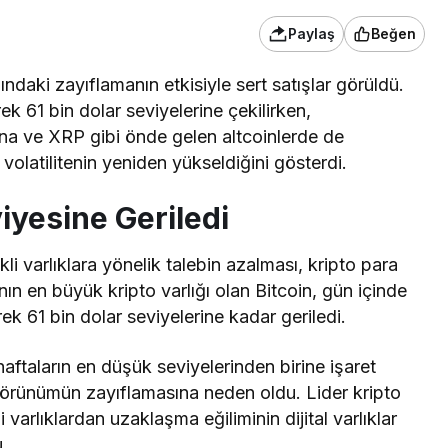
Paylaş
Beğen
ındaki zayıflamanın etkisiyle sert satışlar görüldü.
 61 bin dolar seviyelerine çekilirken,
na ve XRP gibi önde gelen altcoinlerde de
volatilitenin yeniden yükseldiğini gösterdi.
viyesine Geriledi
kli varlıklara yönelik talebin azalması, kripto para
nın en büyük kripto varlığı olan Bitcoin, gün içinde
k 61 bin dolar seviyelerine kadar geriledi.
aftaların en düşük seviyelerinden birine işaret
görünümün zayıflamasına neden oldu. Lider kripto
i varlıklardan uzaklaşma eğiliminin dijital varlıklar
.