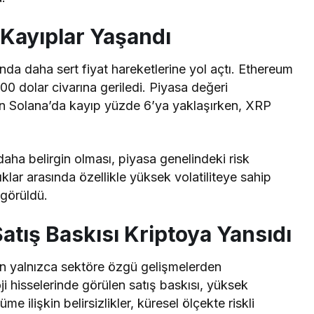
 Kayıplar Yaşandı
ında daha sert fiyat hareketlerine yol açtı. Ethereum
0 dolar civarına geriledi. Piyasa değeri
an Solana’da kayıp yüzde 6’ya yaklaşırken, XRP
daha belirgin olması, piyasa genelindeki risk
lıklar arasında özellikle yüksek volatiliteye sahip
 görüldü.
atış Baskısı Kriptoya Yansıdı
n yalnızca sektöre özgü gelişmelerden
ji hisselerinde görülen satış baskısı, yüksek
 ilişkin belirsizlikler, küresel ölçekte riskli