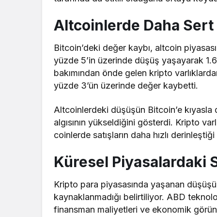
Altcoinlerde Daha Sert
Bitcoin’deki değer kaybı, altcoin piyasas
yüzde 5’in üzerinde düşüş yaşayarak 1.60
bakımından önde gelen kripto varlıklard
yüzde 3’ün üzerinde değer kaybetti.
Altcoinlerdeki düşüşün Bitcoin’e kıyasla 
algısının yükseldiğini gösterdi. Kripto var
coinlerde satışların daha hızlı derinleştiği
Küresel Piyasalardaki S
Kripto para piyasasında yaşanan düşüşü
kaynaklanmadığı belirtiliyor. ABD teknolo
finansman maliyetleri ve ekonomik görünüme