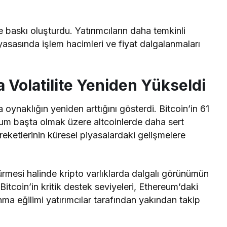
e baskı oluşturdu. Yatırımcıların daha temkinli
iyasasında işlem hacimleri ve fiyat dalgalanmaları
 Volatilite Yeniden Yükseldi
 oynaklığın yeniden arttığını gösterdi. Bitcoin’in 61
eum başta olmak üzere altcoinlerde daha sert
reketlerinin küresel piyasalardaki gelişmelere
sürmesi halinde kripto varlıklarda dalgalı görünümün
itcoin’in kritik destek seviyeleri, Ethereum’daki
anma eğilimi yatırımcılar tarafından yakından takip