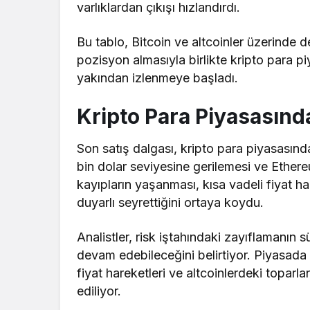
varlıklardan çıkışı hızlandırdı.
Bu tablo, Bitcoin ve altcoinler üzerinde d
pozisyon almasıyla birlikte kripto para p
yakından izlenmeye başladı.
Kripto Para Piyasasında
Son satış dalgası, kripto para piyasasında
bin dolar seviyesine gerilemesi ve Ether
kayıpların yaşanması, kısa vadeli fiyat ha
duyarlı seyrettiğini ortaya koydu.
Analistler, risk iştahındaki zayıflamanın 
devam edebileceğini belirtiyor. Piyasada B
fiyat hareketleri ve altcoinlerdeki toparl
ediliyor.