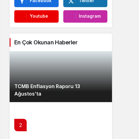
Facebook
Twitter
Youtube
Instagram
En Çok Okunan Haberler
TCMB Enflasyon Raporu 13
Ağustos’ta
2
Bakan Şimşek’ten makroekonomik