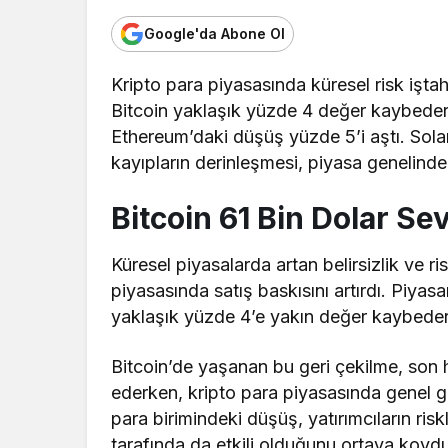
Google'da Abone Ol
Kripto para piyasasında küresel risk iştah
Bitcoin yaklaşık yüzde 4 değer kaybederek
Ethereum’daki düşüş yüzde 5’i aştı. Sola
kayıpların derinleşmesi, piyasa genelinde 
Bitcoin 61 Bin Dolar Se
Küresel piyasalarda artan belirsizlik ve ris
piyasasında satış baskısını artırdı. Piyasa
yaklaşık yüzde 4’e yakın değer kaybedere
Bitcoin’de yaşanan bu geri çekilme, son h
ederken, kripto para piyasasında genel 
para birimindeki düşüş, yatırımcıların riskl
tarafında da etkili olduğunu ortaya koydu