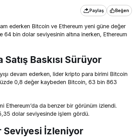
Paylaş
Beğen
evam ederken Bitcoin ve Ethereum yeni güne değer
de 64 bin dolar seviyesinin altına inerken, Ethereum
a Satış Baskısı Sürüyor
yışı devam ederken, lider kripto para birimi Bitcoin
yüzde 0,8 değer kaybeden Bitcoin, 63 bin 863
imi Ethereum’da da benzer bir görünüm izlendi.
5,35 dolar seviyesinde işlem gördü.
r Seviyesi İzleniyor