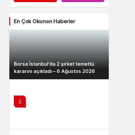
En Çok Okunan Haberler
Borsa İstanbul’da 2 şirket temettü
kararını açıkladı – 6 Ağustos 2026
2
SPK’dan 10 şirketin tahvil ihracına
onay