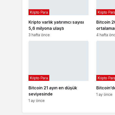
Kripto Para
Kripto Par
Kripto varlık yatırımcı sayısı
Bitcoin 2
5,6 milyona ulaştı
ortalaman
3 hafta önce
4 hafta ön
Kripto Para
Kripto Par
Bitcoin 21 ayın en düşük
Bitcoin’d
seviyesinde
1 ay önce
1 ay önce