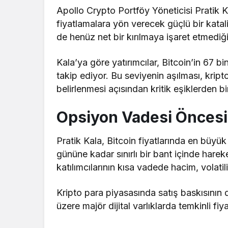
Apollo Crypto Portföy Yöneticisi Pratik K
fiyatlamalara yön verecek güçlü bir kata
de henüz net bir kırılmaya işaret etmediğ
Kala’ya göre yatırımcılar, Bitcoin’in 67 
takip ediyor. Bu seviyenin aşılması, krip
belirlenmesi açısından kritik eşiklerden bi
Opsiyon Vadesi Öncesi S
Pratik Kala, Bitcoin fiyatlarında en büy
gününe kadar sınırlı bir bant içinde harek
katılımcılarının kısa vadede hacim, volatili
Kripto para piyasasında satış baskısını
üzere majör dijital varlıklarda temkinli f