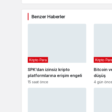
Benzer Haberler
Kripto Para
Kripto Par
SPK’dan izinsiz kripto
Bitcoin v
platformlarına erişim engeli
düşüş
15 saat önce
4 gün önc