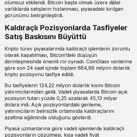
olumsuz etkilendi. Bitcoin başta olmak üzere dijital
varlıklarda satışların hızlanması, piyasadaki kırılgan
görünümü belirginleştirdi.
Kaldıraçlı Pozisyonlarda Tasfiyeler
Satış Baskısını Büyüttü
Kripto türev piyasalarında kaldıraçlı işlemlerin zorunlu
olarak kapatılması, Bitcoin’deki düşüşün
derinleşmesinde önemli rol oynadı. CoinGlass verilerine
göre son 24 saat içinde toplam 664,86 milyon dolarlık
kripto pozisyonu tasfiye edildi.
Bu tasfiyelerin 124,22 milyon dolarlık kısmı Bitcoin
yatırımcılarından geldi. Vadeli piyasalarda Bitcoin açık
pozisyon tutarı yüzde 0,25 azalarak 45,13 milyar
dolara indi. Açık pozisyonlardaki gerileme,
yatırımcıların belirsizlik ortamında kaldıraçlarını
azaltma eğiliminde olduğunu gösterdi.
Piyasa uzmanlarına göre vadeli işlemlerde kaldıraçlı
pozisyonların çözülmesi, kısa vadeli fiyat