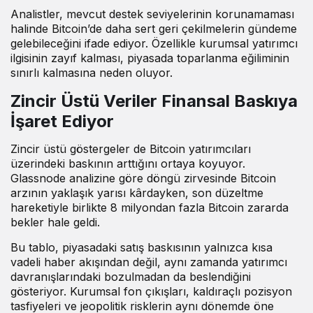
Analistler, mevcut destek seviyelerinin korunamaması
halinde Bitcoin’de daha sert geri çekilmelerin gündeme
gelebileceğini ifade ediyor. Özellikle kurumsal yatırımcı
ilgisinin zayıf kalması, piyasada toparlanma eğiliminin
sınırlı kalmasına neden oluyor.
Zincir Üstü Veriler Finansal Baskıya
İşaret Ediyor
Zincir üstü göstergeler de Bitcoin yatırımcıları
üzerindeki baskının arttığını ortaya koyuyor.
Glassnode analizine göre döngü zirvesinde Bitcoin
arzının yaklaşık yarısı kârdayken, son düzeltme
hareketiyle birlikte 8 milyondan fazla Bitcoin zararda
bekler hale geldi.
Bu tablo, piyasadaki satış baskısının yalnızca kısa
vadeli haber akışından değil, aynı zamanda yatırımcı
davranışlarındaki bozulmadan da beslendiğini
gösteriyor. Kurumsal fon çıkışları, kaldıraçlı pozisyon
tasfiyeleri ve jeopolitik risklerin aynı dönemde öne