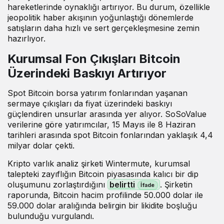
hareketlerinde oynaklığı artırıyor. Bu durum, özellikle
jeopolitik haber akışının yoğunlaştığı dönemlerde
satışların daha hızlı ve sert gerçekleşmesine zemin
hazırlıyor.
Kurumsal Fon Çıkışları Bitcoin
Üzerindeki Baskıyı Artırıyor
Spot Bitcoin borsa yatırım fonlarından yaşanan
sermaye çıkışları da fiyat üzerindeki baskıyı
güçlendiren unsurlar arasında yer alıyor. SoSoValue
verilerine göre yatırımcılar, 15 Mayıs ile 8 Haziran
tarihleri arasında spot Bitcoin fonlarından yaklaşık 4,4
milyar dolar çekti.
Kripto varlık analiz şirketi Wintermute, kurumsal
talepteki zayıflığın Bitcoin piyasasında kalıcı bir dip
oluşumunu zorlaştırdığını
belirtti
. Şirketin
raporunda, Bitcoin hacim profilinde 50.000 dolar ile
59.000 dolar aralığında belirgin bir likidite boşluğu
bulunduğu vurgulandı.