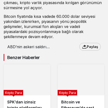
çıkması, kripto varlık piyasasında kırılgan görünümün
sürmesine yol açıyor.
Bitcoin fiyatında kısa vadede 60.000 dolar seviyesi
yakından izlenirken, piyasanın yönü jeopolitik
gelişmeler, kurumsal fon akışları ve vadeli
piyasalardaki pozisyonlanmaya bağlı olarak
şekillenmeye devam ediyor.
ABD’nin askeri saldırısı
Paylaş
kripto piyasasını vurdu
Benzer Haberler
Kripto Para
Kripto Para
SPK’dan izinsiz
Bitcoin ve
kripto platformlarına
Ethereum’da sert