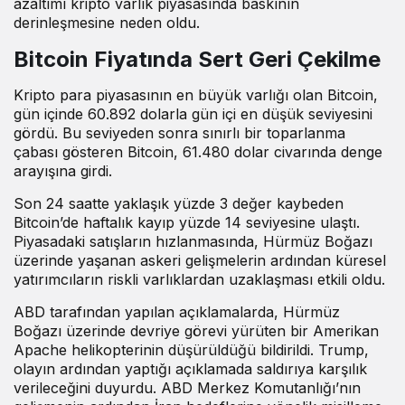
azaltımı kripto varlık piyasasında baskının
derinleşmesine neden oldu.
Bitcoin Fiyatında Sert Geri Çekilme
Kripto para piyasasının en büyük varlığı olan Bitcoin,
gün içinde 60.892 dolarla gün içi en düşük seviyesini
gördü. Bu seviyeden sonra sınırlı bir toparlanma
çabası gösteren Bitcoin, 61.480 dolar civarında denge
arayışına girdi.
Son 24 saatte yaklaşık yüzde 3 değer kaybeden
Bitcoin’de haftalık kayıp yüzde 14 seviyesine ulaştı.
Piyasadaki satışların hızlanmasında, Hürmüz Boğazı
üzerinde yaşanan askeri gelişmelerin ardından küresel
yatırımcıların riskli varlıklardan uzaklaşması etkili oldu.
ABD tarafından yapılan açıklamalarda, Hürmüz
Boğazı üzerinde devriye görevi yürüten bir Amerikan
Apache helikopterinin düşürüldüğü bildirildi. Trump,
olayın ardından yaptığı açıklamada saldırıya karşılık
verileceğini duyurdu. ABD Merkez Komutanlığı’nın