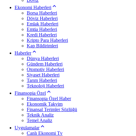
Döviz
Ekonomi Haberleri
Borsa Haberleri
Döviz Haberleri
Emlak Haberleri
Emtia Haberleri
Kredi Haberleri
Kripto Para Haberleri
Kap Bildirimleri
Haberler
Dünya Haberleri
Gündem Haberleri
Otomotiv Haberleri
Siyaset Haberleri
Tarım Haberleri
Teknoloji Haberleri
Finansopia Özel
Finansopia Özel Haber
Ekonomik Takvim
Finansal Terimler Sözlüğü
Teknik Analiz
Temel Analiz
Uygulamalar
Canlı Ekonomi Tv