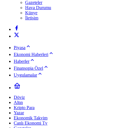
Gazeteler
Hava Durumu
Künye
İletişim
Piyasa
Ekonomi Haberleri
Haberler
Finansopia Özel
Uygulamalar
Döviz
Altın
Kripto Para
Yazar
Ekonomik Takvim
Canlı Ekonomi Tv