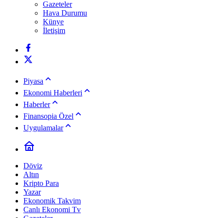
Gazeteler
Hava Durumu
Künye
İletişim
Piyasa
Ekonomi Haberleri
Haberler
Finansopia Özel
Uygulamalar
Döviz
Altın
Kripto Para
Yazar
Ekonomik Takvim
Canlı Ekonomi Tv