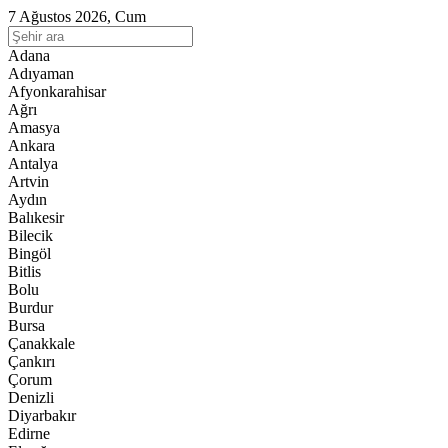
7 Ağustos 2026, Cum
Adana
Adıyaman
Afyonkarahisar
Ağrı
Amasya
Ankara
Antalya
Artvin
Aydın
Balıkesir
Bilecik
Bingöl
Bitlis
Bolu
Burdur
Bursa
Çanakkale
Çankırı
Çorum
Denizli
Diyarbakır
Edirne