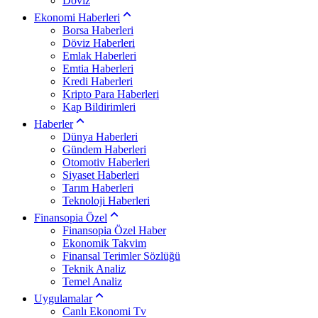
Döviz
Ekonomi Haberleri
Borsa Haberleri
Döviz Haberleri
Emlak Haberleri
Emtia Haberleri
Kredi Haberleri
Kripto Para Haberleri
Kap Bildirimleri
Haberler
Dünya Haberleri
Gündem Haberleri
Otomotiv Haberleri
Siyaset Haberleri
Tarım Haberleri
Teknoloji Haberleri
Finansopia Özel
Finansopia Özel Haber
Ekonomik Takvim
Finansal Terimler Sözlüğü
Teknik Analiz
Temel Analiz
Uygulamalar
Canlı Ekonomi Tv