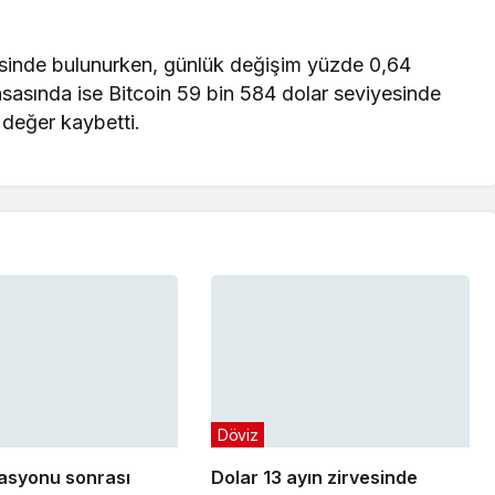
esinde bulunurken, günlük değişim yüzde 0,64
asasında ise Bitcoin 59 bin 584 dolar seviyesinde
değer kaybetti.
Döviz
asyonu sonrası
Dolar 13 ayın zirvesinde