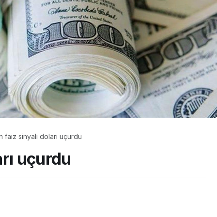
n faiz sinyali doları uçurdu
ları uçurdu