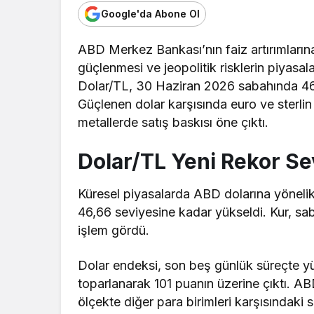
Google'da Abone Ol
ABD Merkez Bankası’nın faiz artırımların
güçlenmesi ve jeopolitik risklerin piyasala
Dolar/TL, 30 Haziran 2026 sabahında 46
Güçlenen dolar karşısında euro ve sterlin s
metallerde satış baskısı öne çıktı.
Dolar/TL Yeni Rekor S
Küresel piyasalarda ABD dolarına yönelik
46,66 seviyesine kadar yükseldi. Kur, sab
işlem gördü.
Dolar endeksi, son beş günlük süreçte y
toparlanarak 101 puanın üzerine çıktı. ABD
ölçekte diğer para birimleri karşısındaki s