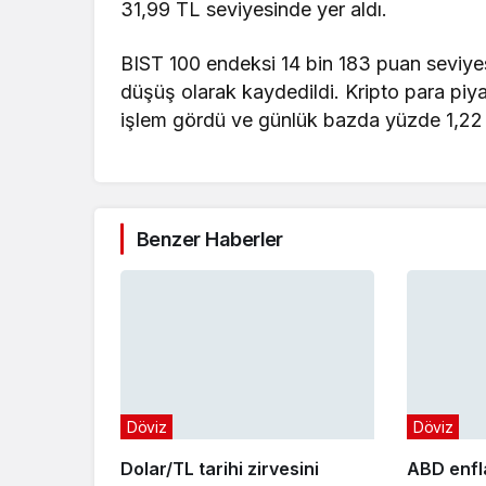
31,99 TL seviyesinde yer aldı.
BIST 100 endeksi 14 bin 183 puan seviy
düşüş olarak kaydedildi. Kripto para piy
işlem gördü ve günlük bazda yüzde 1,22 
Benzer Haberler
Döviz
Döviz
Dolar/TL tarihi zirvesini
ABD enfl