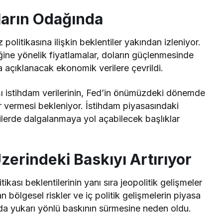
aların Odağında
olitikasına ilişkin beklentiler yakından izleniyor.
ğine yönelik fiyatlamalar, doların güçlenmesinde
ta açıklanacak ekonomik verilere çevrildi.
ışı istihdam verilerinin, Fed’in önümüzdeki dönemde
r vermesi bekleniyor. İstihdam piyasasındaki
tilerde dalgalanmaya yol açabilecek başlıklar
Üzerindeki Baskıyı Artırıyor
ikası beklentilerinin yanı sıra jeopolitik gelişmeler
tan bölgesel riskler ve iç politik gelişmelerin piyasa
ında yukarı yönlü baskının sürmesine neden oldu.