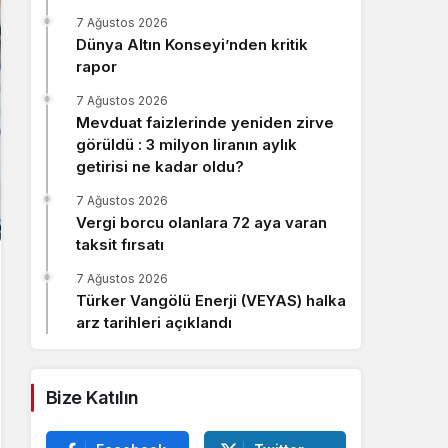
Sistem Modu
7 Ağustos 2026
Sistem modunu seçin.
Dünya Altın Konseyi’nden kritik
rapor
7 Ağustos 2026
Mevduat faizlerinde yeniden zirve
görüldü : 3 milyon liranın aylık
getirisi ne kadar oldu?
7 Ağustos 2026
Vergi borcu olanlara 72 aya varan
taksit fırsatı
7 Ağustos 2026
Türker Vangölü Enerji (VEYAS) halka
arz tarihleri açıklandı
Bize Katılın