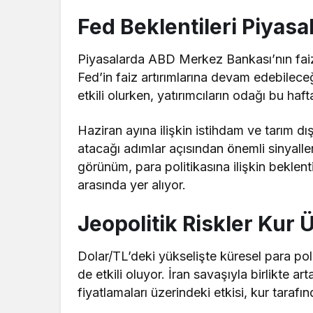
Fed Beklentileri Piyas
Piyasalarda ABD Merkez Bankası’nın faiz p
Fed’in faiz artırımlarına devam edebilece
etkili olurken, yatırımcıların odağı bu haf
Haziran ayına ilişkin istihdam ve tarım d
atacağı adımlar açısından önemli sinyalle
görünüm, para politikasına ilişkin beklen
arasında yer alıyor.
Jeopolitik Riskler Kur 
Dolar/TL’deki yükselişte küresel para polit
de etkili oluyor. İran savaşıyla birlikte ar
fiyatlamaları üzerindeki etkisi, kur taraf