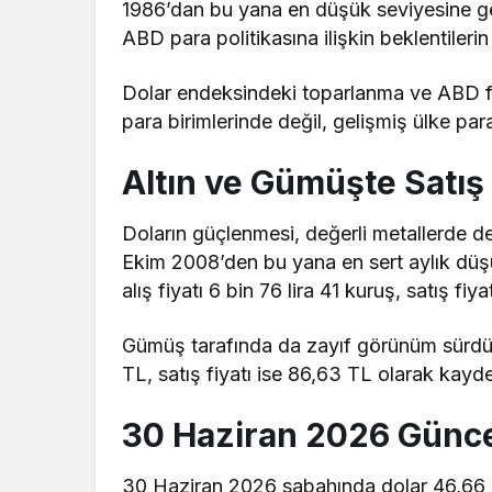
1986’dan bu yana en düşük seviyesine ger
ABD para politikasına ilişkin beklentilerin 
Dolar endeksindeki toparlanma ve ABD fai
para birimlerinde değil, gelişmiş ülke para
Altın ve Gümüşte Satış
Doların güçlenmesi, değerli metallerde de 
Ekim 2008’den bu yana en sert aylık düşüş
alış fiyatı 6 bin 76 lira 41 kuruş, satış fiy
Gümüş tarafında da zayıf görünüm sürdü. 
TL, satış fiyatı ise 86,63 TL olarak kayde
30 Haziran 2026 Güncel
30 Haziran 2026 sabahında dolar 46,66 TL