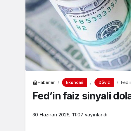
Ekonomi
Döviz
Haberler
Fed’i
Fed’in faiz sinyali do
30 Haziran 2026, 11:07
yayınlandı