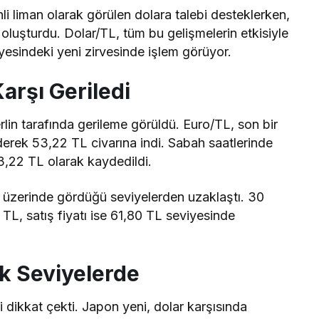
nli liman olarak görülen dolara talebi desteklerken,
 oluşturdu. Dolar/TL, tüm bu gelişmelerin etkisiyle
yesindeki yeni zirvesinde işlem görüyor.
Karşı Geriledi
rlin tarafında gerileme görüldü. Euro/TL, son bir
rek 53,22 TL civarına indi. Sabah saatlerinde
 53,22 TL olarak kaydedildi.
n üzerinde gördüğü seviyelerden uzaklaştı. 30
8 TL, satış fiyatı ise 61,80 TL seviyesinde
k Seviyelerde
 dikkat çekti. Japon yeni, dolar karşısında