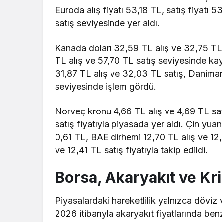
Euroda alış fiyatı 53,18 TL, satış fiyatı 
satış seviyesinde yer aldı.
Kanada doları 32,59 TL alış ve 32,75 TL s
TL alış ve 57,70 TL satış seviyesinde ka
31,87 TL alış ve 32,03 TL satış, Danimark
seviyesinde işlem gördü.
Norveç kronu 4,66 TL alış ve 4,69 TL satı
satış fiyatıyla piyasada yer aldı. Çin yu
0,61 TL, BAE dirhemi 12,70 TL alış ve 12,7
ve 12,41 TL satış fiyatıyla takip edildi.
Borsa, Akaryakıt ve K
Piyasalardaki hareketlilik yalnızca döviz 
2026 itibarıyla akaryakıt fiyatlarında ben