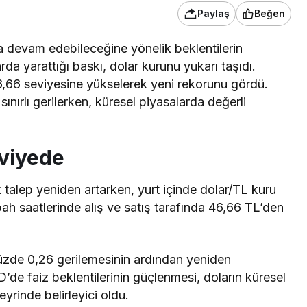
Paylaş
Beğen
a devam edebileceğine yönelik beklentilerin
rda yarattığı baskı, dolar kurunu yukarı taşıdı.
,66 seviyesine yükselerek yeni rekorunu gördü.
ınırlı gerilerken, küresel piyasalarda değerli
eviyede
 talep yeniden artarken, yurt içinde dolar/TL kuru
ah saatlerinde alış ve satış tarafında 46,66 TL’den
üzde 0,26 gerilemesinin ardından yeniden
’de faiz beklentilerinin güçlenmesi, doların küresel
eyrinde belirleyici oldu.