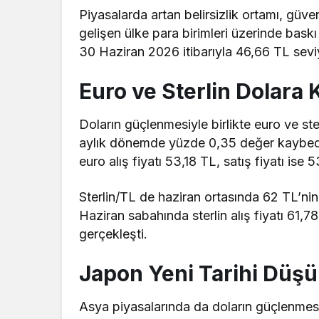
Piyasalarda artan belirsizlik ortamı, güve
gelişen ülke para birimleri üzerinde baskı
30 Haziran 2026 itibarıyla 46,66 TL sevi
Euro ve Sterlin Dolara 
Doların güçlenmesiyle birlikte euro ve ste
aylık dönemde yüzde 0,35 değer kaybede
euro alış fiyatı 53,18 TL, satış fiyatı ise
Sterlin/TL de haziran ortasında 62 TL’ni
Haziran sabahında sterlin alış fiyatı 61,7
gerçekleşti.
Japon Yeni Tarihi Düşü
Asya piyasalarında da doların güçlenmesi