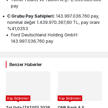
pay
C Grubu Pay Sahipleri:
143.997.036.760 pay,
nominal değer 1.439.970.367,60 TL, pay oranı
%41,0353
Ford Deutschland Holding GmbH:
143.997.036.760 pay
Benzer Haberler
Kap Bildirimleri
Kap Bildirimleri
Tat Gıda (TATGD) 2026
QNB Bank A.Ş.