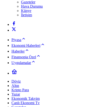
Gazeteler
Hava Durumu
Künye
İletişim
Piyasa
Ekonomi Haberleri
Haberler
Finansopia Özel
Uygulamalar
Döviz
Altın
Kripto Para
Yazar
Ekonomik Takvim
Canlı Ekonomi Tv