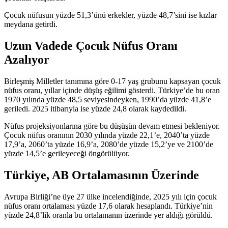
Çocuk nüfusun yüzde 51,3’ünü erkekler, yüzde 48,7’sini ise kızlar
meydana getirdi.
Uzun Vadede Çocuk Nüfus Oranı
Azalıyor
Birleşmiş Milletler tanımına göre 0-17 yaş grubunu kapsayan çocuk
nüfus oranı, yıllar içinde düşüş eğilimi gösterdi. Türkiye’de bu oran
1970 yılında yüzde 48,5 seviyesindeyken, 1990’da yüzde 41,8’e
geriledi. 2025 itibarıyla ise yüzde 24,8 olarak kaydedildi.
Nüfus projeksiyonlarına göre bu düşüşün devam etmesi bekleniyor.
Çocuk nüfus oranının 2030 yılında yüzde 22,1’e, 2040’ta yüzde
17,9’a, 2060’ta yüzde 16,9’a, 2080’de yüzde 15,2’ye ve 2100’de
yüzde 14,5’e gerileyeceği öngörülüyor.
Türkiye, AB Ortalamasının Üzerinde
Avrupa Birliği’ne üye 27 ülke incelendiğinde, 2025 yılı için çocuk
nüfus oranı ortalaması yüzde 17,6 olarak hesaplandı. Türkiye’nin
yüzde 24,8’lik oranla bu ortalamanın üzerinde yer aldığı görüldü.