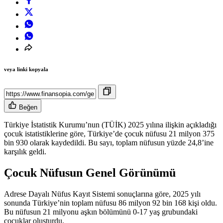
veya linki kopyala
Beğen
Türkiye İstatistik Kurumu’nun (TÜİK) 2025 yılına ilişkin açıkladığı
çocuk istatistiklerine göre, Türkiye’de çocuk nüfusu 21 milyon 375
bin 930 olarak kaydedildi. Bu sayı, toplam nüfusun yüzde 24,8’ine
karşılık geldi.
Çocuk Nüfusun Genel Görünümü
Adrese Dayalı Nüfus Kayıt Sistemi sonuçlarına göre, 2025 yılı
sonunda Türkiye’nin toplam nüfusu 86 milyon 92 bin 168 kişi oldu.
Bu nüfusun 21 milyonu aşkın bölümünü 0-17 yaş grubundaki
çocuklar oluşturdu.