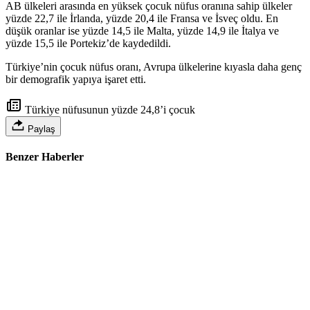
AB ülkeleri arasında en yüksek çocuk nüfus oranına sahip ülkeler
yüzde 22,7 ile İrlanda, yüzde 20,4 ile Fransa ve İsveç oldu. En
düşük oranlar ise yüzde 14,5 ile Malta, yüzde 14,9 ile İtalya ve
yüzde 15,5 ile Portekiz’de kaydedildi.
Türkiye’nin çocuk nüfus oranı, Avrupa ülkelerine kıyasla daha genç
bir demografik yapıya işaret etti.
Türkiye nüfusunun yüzde 24,8’i çocuk
Paylaş
Benzer Haberler