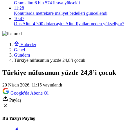
Gram altın 6 bin 574 liraya yükseldi
11:28
Konutlarda metrekare maliyet bedelleri güncellendi
10:47
Ons Altın 4.300 doları aştı : Altın fiyatları neden yükseliyor?
Haberler
Genel
Gündem
Türkiye nüfusunun yüzde 24,8’i çocuk
Türkiye nüfusunun yüzde 24,8’i çocuk
20 Nisan 2026, 11:15
yayınlandı
Google'da Abone Ol
Paylaş
Bu Yazıyı Paylaş