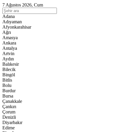
7 Ağustos 2026, Cum
Adana
Adıyaman
Afyonkarahisar
Ağrı
Amasya
Ankara
Antalya
Artvin
Aydın
Balıkesir
Bilecik
Bingöl
Bitlis
Bolu
Burdur
Bursa
Çanakkale
Çankırı
Çorum
Denizli
Diyarbakır
Edirne