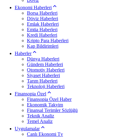
Döviz
Ekonomi Haberleri
Borsa Haberleri
Döviz Haberleri
Emlak Haberleri
Emtia Haberleri
Kredi Haberleri
Kripto Para Haberleri
Kap Bildirimleri
Haberler
Dünya Haberleri
Gündem Haberleri
Otomotiv Haberleri
Siyaset Haberleri
Tarım Haberleri
Teknoloji Haberleri
Finansopia Özel
Finansopia Özel Haber
Ekonomik Takvim
Finansal Terimler Sözlüğü
Teknik Analiz
Temel Analiz
Uygulamalar
Canlı Ekonomi Tv