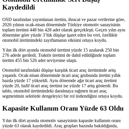
Kaydedildi
OSD tarafından yayımlanan üretim, ihracat ve pazar verilerine göre,
2026 yılının ocak-nisan döneminde Türkiye otomotiv sanayisinin
toplam üretimi 448 bin 428 adet olarak gerçekleşti. Geçen yılın aynı
dönemine göre yüzde 3’lük düşüşe işaret eden bu veri, özellikle
otomobil üretimindeki zayıflamanın etkisini ortaya koydu.
Yılın ilk dört ayında otomobil üretimi yüzde 15 azalarak 250 bin
276 adede geriledi. Traktör üretimi de dahil edildiğinde toplam
üretim 455 bin 526 adet seviyesine ulaştı.
Otomobil tarafındaki düşüşe karşılık ticari araç üretiminde artış
yaşandı. Ocak-nisan döneminde ticari araç grubunda üretim yıllık
bazda yüzde 17 yükseldi. Aynı dönemde ağır ticari araç üretimi
yüzde 20, hafif ticari araç üretimi ise yüzde 17 artış gösterdi. Bu
tablo, otomobil üretimindeki daralmaya rağmen ticari araç
segmentinin sektörde dengeleyici bir rol üstlendiğini ortaya koydu.
Kapasite Kullanım Oranı Yüzde 63 Oldu
Yılın ilk dört ayında otomotiv sanayisinin kapasite kullanım oranı
yüzde 63 olarak kaydedildi. Araç grupları bazında bakıldığında,