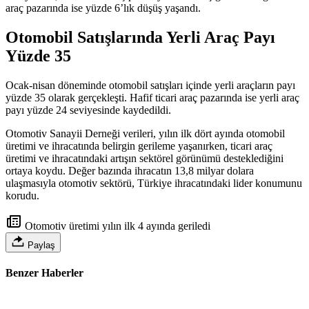
araç pazarında ise yüzde 6’lık düşüş yaşandı.
Otomobil Satışlarında Yerli Araç Payı
Yüzde 35
Ocak-nisan döneminde otomobil satışları içinde yerli araçların payı
yüzde 35 olarak gerçekleşti. Hafif ticari araç pazarında ise yerli araç
payı yüzde 24 seviyesinde kaydedildi.
Otomotiv Sanayii Derneği verileri, yılın ilk dört ayında otomobil
üretimi ve ihracatında belirgin gerileme yaşanırken, ticari araç
üretimi ve ihracatındaki artışın sektörel görünümü desteklediğini
ortaya koydu. Değer bazında ihracatın 13,8 milyar dolara
ulaşmasıyla otomotiv sektörü, Türkiye ihracatındaki lider konumunu
korudu.
Otomotiv üretimi yılın ilk 4 ayında geriledi
Paylaş
Benzer Haberler