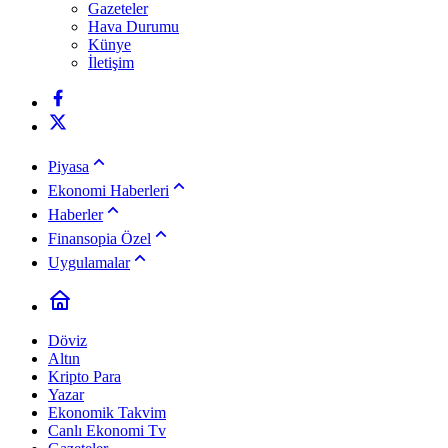
Gazeteler
Hava Durumu
Künye
İletişim
Piyasa
Ekonomi Haberleri
Haberler
Finansopia Özel
Uygulamalar
Döviz
Altın
Kripto Para
Yazar
Ekonomik Takvim
Canlı Ekonomi Tv