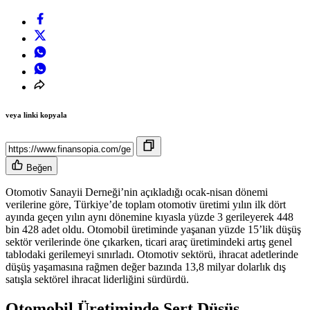
veya linki kopyala
Beğen
Otomotiv Sanayii Derneği’nin açıkladığı ocak-nisan dönemi
verilerine göre, Türkiye’de toplam otomotiv üretimi yılın ilk dört
ayında geçen yılın aynı dönemine kıyasla yüzde 3 gerileyerek 448
bin 428 adet oldu. Otomobil üretiminde yaşanan yüzde 15’lik düşüş
sektör verilerinde öne çıkarken, ticari araç üretimindeki artış genel
tablodaki gerilemeyi sınırladı. Otomotiv sektörü, ihracat adetlerinde
düşüş yaşamasına rağmen değer bazında 13,8 milyar dolarlık dış
satışla sektörel ihracat liderliğini sürdürdü.
Otomobil Üretiminde Sert Düşüş