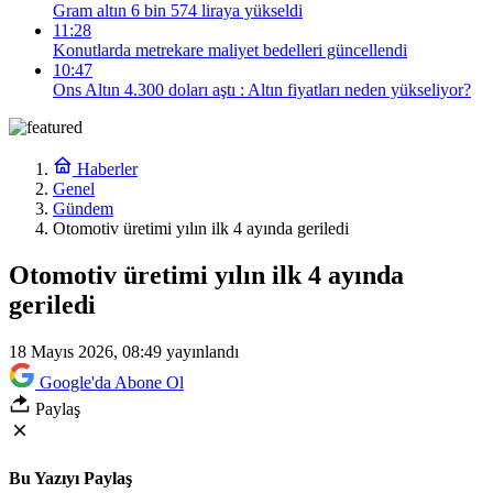
Gram altın 6 bin 574 liraya yükseldi
11:28
Konutlarda metrekare maliyet bedelleri güncellendi
10:47
Ons Altın 4.300 doları aştı : Altın fiyatları neden yükseliyor?
Haberler
Genel
Gündem
Otomotiv üretimi yılın ilk 4 ayında geriledi
Otomotiv üretimi yılın ilk 4 ayında
geriledi
18 Mayıs 2026, 08:49
yayınlandı
Google'da Abone Ol
Paylaş
Bu Yazıyı Paylaş