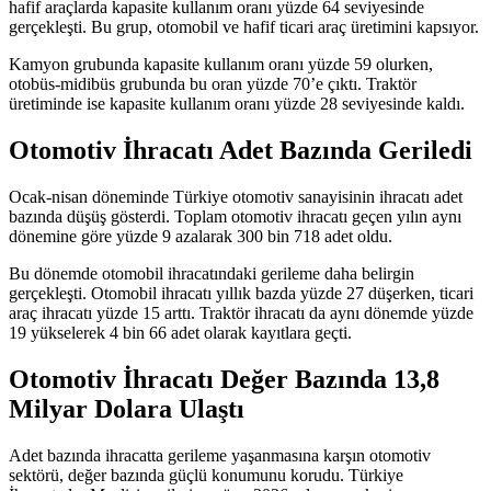
hafif araçlarda kapasite kullanım oranı yüzde 64 seviyesinde
gerçekleşti. Bu grup, otomobil ve hafif ticari araç üretimini kapsıyor.
Kamyon grubunda kapasite kullanım oranı yüzde 59 olurken,
otobüs-midibüs grubunda bu oran yüzde 70’e çıktı. Traktör
üretiminde ise kapasite kullanım oranı yüzde 28 seviyesinde kaldı.
Otomotiv İhracatı Adet Bazında Geriledi
Ocak-nisan döneminde Türkiye otomotiv sanayisinin ihracatı adet
bazında düşüş gösterdi. Toplam otomotiv ihracatı geçen yılın aynı
dönemine göre yüzde 9 azalarak 300 bin 718 adet oldu.
Bu dönemde otomobil ihracatındaki gerileme daha belirgin
gerçekleşti. Otomobil ihracatı yıllık bazda yüzde 27 düşerken, ticari
araç ihracatı yüzde 15 arttı. Traktör ihracatı da aynı dönemde yüzde
19 yükselerek 4 bin 66 adet olarak kayıtlara geçti.
Otomotiv İhracatı Değer Bazında 13,8
Milyar Dolara Ulaştı
Adet bazında ihracatta gerileme yaşanmasına karşın otomotiv
sektörü, değer bazında güçlü konumunu korudu. Türkiye