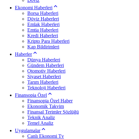
Döviz
Ekonomi Haberleri
Borsa Haberleri
Döviz Haberleri
Emlak Haberleri
Emtia Haberleri
Kredi Haberleri
Kripto Para Haberleri
Kap Bildirimleri
Haberler
Dünya Haberleri
Gündem Haberleri
Otomotiv Haberleri
Siyaset Haberleri
Tarım Haberleri
Teknoloji Haberleri
Finansopia Özel
Finansopia Özel Haber
Ekonomik Takvim
Finansal Terimler Sözlüğü
Teknik Analiz
Temel Analiz
Uygulamalar
Canlı Ekonomi Tv