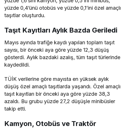
yüzde 1,6’sını kamyon, yüzde 0,5’ini minibüs,
yüzde 0,4’ünü otobüs ve yüzde 0,1’ini özel amaçlı
taşıtlar oluşturdu.
Taşıt Kayıtları Aylık Bazda Geriledi
Mayıs ayında trafiğe kaydı yapılan toplam taşıt
sayısı, bir önceki aya göre yüzde 12,3 düşüş
gösterdi. Aylık bazdaki azalış, tüm taşıt türlerinde
kaydedildi.
TÜİK verilerine göre mayısta en yüksek aylık
düşüş özel amaçlı taşıtlarda yaşandı. Özel amaçlı
taşıt kayıtları bir önceki aya göre yüzde 38,3
azaldı. Bu grubu yüzde 27,2 düşüşle minibüsler
takip etti.
Kamyon, Otobüs ve Traktör