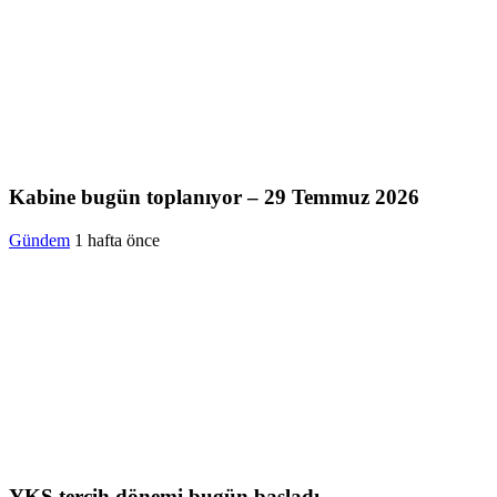
Kabine bugün toplanıyor – 29 Temmuz 2026
Gündem
1 hafta önce
YKS tercih dönemi bugün başladı