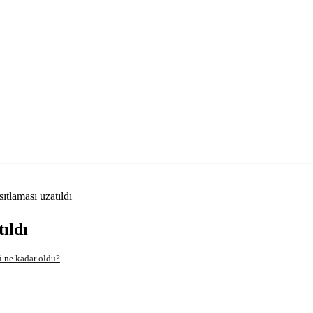
sıtlaması uzatıldı
tıldı
i ne kadar oldu?