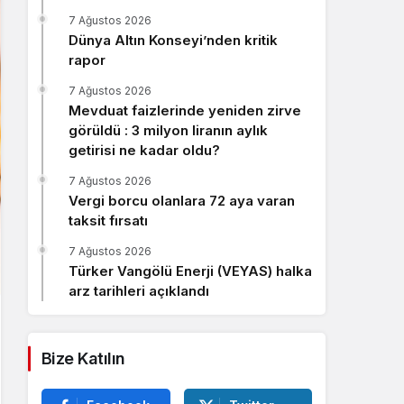
Sistem Modu
7 Ağustos 2026
Sistem modunu seçin.
Dünya Altın Konseyi’nden kritik
rapor
7 Ağustos 2026
Mevduat faizlerinde yeniden zirve
görüldü : 3 milyon liranın aylık
getirisi ne kadar oldu?
7 Ağustos 2026
Vergi borcu olanlara 72 aya varan
taksit fırsatı
7 Ağustos 2026
Türker Vangölü Enerji (VEYAS) halka
arz tarihleri açıklandı
Bize Katılın