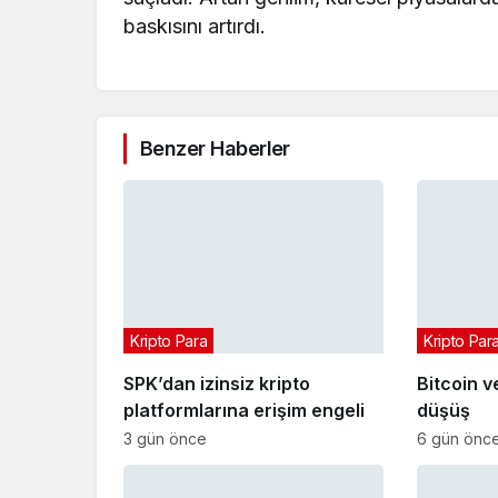
baskısını artırdı.
Benzer Haberler
Kripto Para
Kripto Par
SPK’dan izinsiz kripto
Bitcoin v
platformlarına erişim engeli
düşüş
3 gün önce
6 gün önc