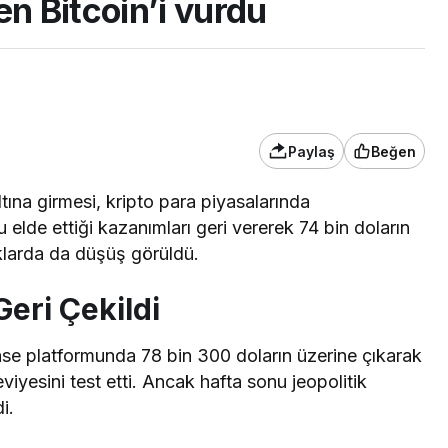
en Bitcoin’i vurdu
Paylaş
Beğen
tına girmesi, kripto para piyasalarında
 elde ettiği kazanımları geri vererek 74 bin doların
ıklarda da düşüş görüldü.
Geri Çekildi
se platformunda 78 bin 300 doların üzerine çıkarak
yesini test etti. Ancak hafta sonu jeopolitik
i.