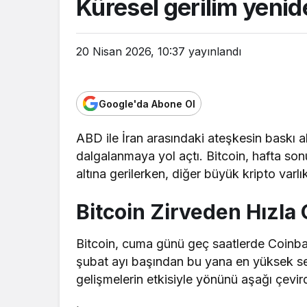
Küresel gerilim yenid
20 Nisan 2026, 10:37
yayınlandı
Google'da Abone Ol
ABD ile İran arasındaki ateşkesin baskı al
dalgalanmaya yol açtı. Bitcoin, hafta sonu
altına gerilerken, diğer büyük kripto varl
Bitcoin Zirveden Hızla 
Bitcoin, cuma günü geç saatlerde Coinba
şubat ayı başından bu yana en yüksek sevi
gelişmelerin etkisiyle yönünü aşağı çevird