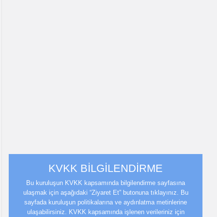
KVKK BİLGİLENDİRME
Bu kuruluşun KVKK kapsamında bilgilendirme sayfasına
ulaşmak için aşağıdaki “Ziyaret Et” butonuna tıklayınız. Bu
sayfada kuruluşun politikalarına ve aydınlatma metinlerine
ulaşabilirsiniz. KVKK kapsamında işlenen verileriniz için