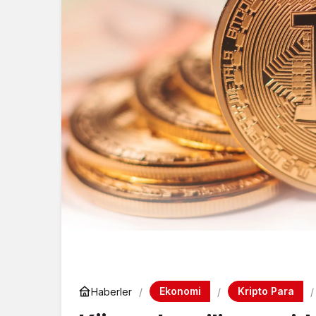
Ekonomi
Kripto Para
Haberler