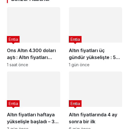
Emtia
Emtia
Ons Altın 4.300 doları
Altın fiyatları üç
aştı : Altın fiyatları
gündür yükselişte : 5
neden yükseliyor?
Ağustos 2026 güncel
1 saat önce
1 gün önce
altın fiyatları
Emtia
Emtia
Altın fiyatları haftaya
Altın fiyatlarında 4 ay
yükselişle başladı – 3
sonra bir ilk
Ağustos 2026 güncel
3 gün önce
6 gün önce