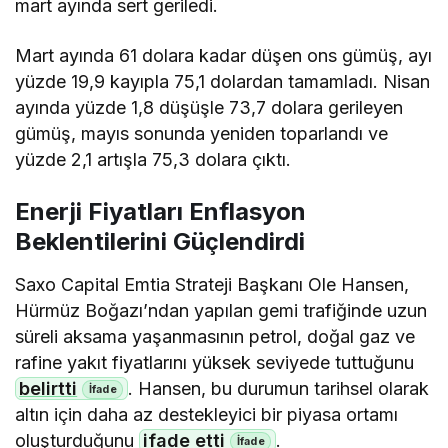
mart ayında sert geriledi.
Mart ayında 61 dolara kadar düşen ons gümüş, ayı
yüzde 19,9 kayıpla 75,1 dolardan tamamladı. Nisan
ayında yüzde 1,8 düşüşle 73,7 dolara gerileyen
gümüş, mayıs sonunda yeniden toparlandı ve
yüzde 2,1 artışla 75,3 dolara çıktı.
Enerji Fiyatları Enflasyon
Beklentilerini Güçlendirdi
Saxo Capital Emtia Strateji Başkanı Ole Hansen,
Hürmüz Boğazı’ndan yapılan gemi trafiğinde uzun
süreli aksama yaşanmasının petrol, doğal gaz ve
rafine yakıt fiyatlarını yüksek seviyede tuttuğunu
belirtti
. Hansen, bu durumun tarihsel olarak
altın için daha az destekleyici bir piyasa ortamı
oluşturduğunu
ifade etti
.