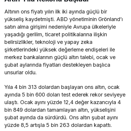
Altının ons fiyatı yılın ilk iki ayında güçlü bir
yükseliş kaydetmişti. ABD yönetiminin Grönland’ı
satın alma girişimi nedeniyle Avrupa ülkeleriyle
yaşadığı gerilim, ticaret politikalarına ilişkin
belirsizlikler, teknoloji ve yapay zeka
şirketlerindeki yüksek değerleme endişeleri ile
merkez bankalarının güçlü altın talebi, ocak ve
şubat aylarında fiyatları destekleyen başlıca
unsurlar oldu.
Yıla 4 bin 313 dolardan başlayan ons altın, ocak
ayında 5 bin 600 doları test ederek rekor seviyeye
ulaştı. Ocak ayını yüzde 12,4 değer kazancıyla 4
bin 849 dolardan tamamlayan altın, yükselişini
şubat ayında da sürdürdü. Ons altın şubat ayını
yüzde 8,5 artışla 5 bin 263 dolardan kapattı.