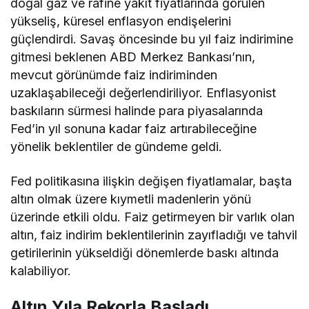
doğal gaz ve rafine yakıt fiyatlarında görülen
yükseliş, küresel enflasyon endişelerini
güçlendirdi. Savaş öncesinde bu yıl faiz indirimine
gitmesi beklenen ABD Merkez Bankası’nın,
mevcut görünümde faiz indiriminden
uzaklaşabileceği değerlendiriliyor. Enflasyonist
baskıların sürmesi halinde para piyasalarında
Fed’in yıl sonuna kadar faiz artırabileceğine
yönelik beklentiler de gündeme geldi.
Fed politikasına ilişkin değişen fiyatlamalar, başta
altın olmak üzere kıymetli madenlerin yönü
üzerinde etkili oldu. Faiz getirmeyen bir varlık olan
altın, faiz indirim beklentilerinin zayıfladığı ve tahvil
getirilerinin yükseldiği dönemlerde baskı altında
kalabiliyor.
Altın Yıla Rekorla Başladı