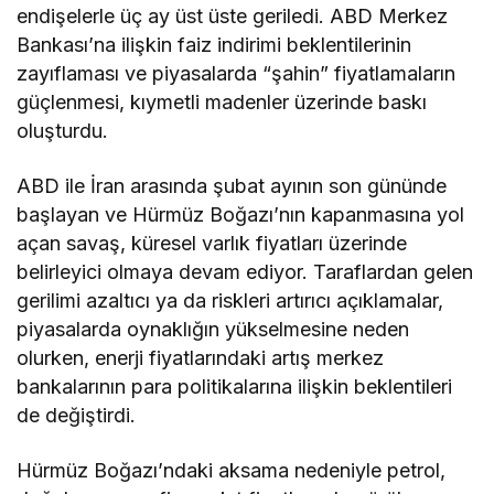
endişelerle üç ay üst üste geriledi. ABD Merkez
Bankası’na ilişkin faiz indirimi beklentilerinin
zayıflaması ve piyasalarda “şahin” fiyatlamaların
güçlenmesi, kıymetli madenler üzerinde baskı
oluşturdu.
ABD ile İran arasında şubat ayının son gününde
başlayan ve Hürmüz Boğazı’nın kapanmasına yol
açan savaş, küresel varlık fiyatları üzerinde
belirleyici olmaya devam ediyor. Taraflardan gelen
gerilimi azaltıcı ya da riskleri artırıcı açıklamalar,
piyasalarda oynaklığın yükselmesine neden
olurken, enerji fiyatlarındaki artış merkez
bankalarının para politikalarına ilişkin beklentileri
de değiştirdi.
Hürmüz Boğazı’ndaki aksama nedeniyle petrol,