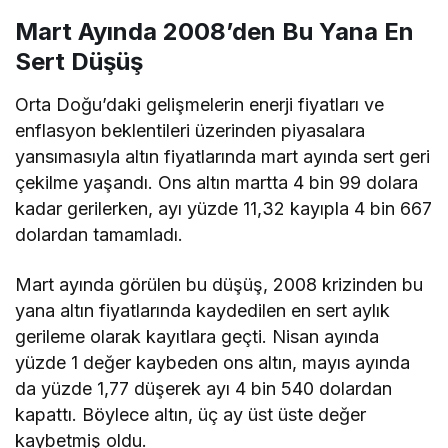
Mart Ayında 2008’den Bu Yana En
Sert Düşüş
Orta Doğu’daki gelişmelerin enerji fiyatları ve
enflasyon beklentileri üzerinden piyasalara
yansımasıyla altın fiyatlarında mart ayında sert geri
çekilme yaşandı. Ons altın martta 4 bin 99 dolara
kadar gerilerken, ayı yüzde 11,32 kayıpla 4 bin 667
dolardan tamamladı.
Mart ayında görülen bu düşüş, 2008 krizinden bu
yana altın fiyatlarında kaydedilen en sert aylık
gerileme olarak kayıtlara geçti. Nisan ayında
yüzde 1 değer kaybeden ons altın, mayıs ayında
da yüzde 1,77 düşerek ayı 4 bin 540 dolardan
kapattı. Böylece altın, üç ay üst üste değer
kaybetmiş oldu.