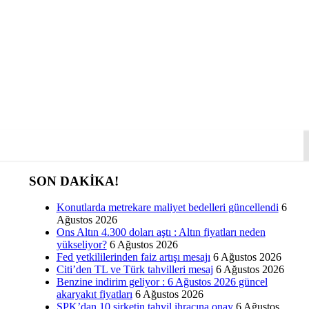
SON DAKİKA!
Konutlarda metrekare maliyet bedelleri güncellendi
6
Ağustos 2026
Ons Altın 4.300 doları aştı : Altın fiyatları neden
yükseliyor?
6 Ağustos 2026
Fed yetkililerinden faiz artışı mesajı
6 Ağustos 2026
Citi’den TL ve Türk tahvilleri mesaj
6 Ağustos 2026
Benzine indirim geliyor : 6 Ağustos 2026 güncel
akaryakıt fiyatları
6 Ağustos 2026
SPK’dan 10 şirketin tahvil ihracına onay
6 Ağustos