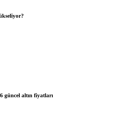
yükseliyor?
 güncel altın fiyatları