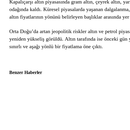
Kapalıçarşı altın piyasasında gram altın, çeyrek altın, ya
odağında kaldı. Küresel piyasalarda yaşanan dalgalanma, 
altın fiyatlarının yönünü belirleyen başlıklar arasında yer 
Orta Doğu’da artan jeopolitik riskler altın ve petrol piyasa
yeniden yükseliş görüldü. Altın tarafında ise önceki g
sınırlı ve aşağı yönlü bir fiyatlama öne çıktı.
Benzer Haberler