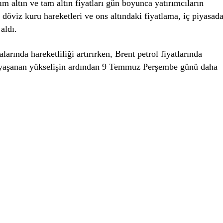
rım altın ve tam altın fiyatları gün boyunca yatırımcıların
döviz kuru hareketleri ve ons altındaki fiyatlama, iç piyasad
aldı.
larında hareketliliği artırırken, Brent petrol fiyatlarında
ün yaşanan yükselişin ardından 9 Temmuz Perşembe günü daha