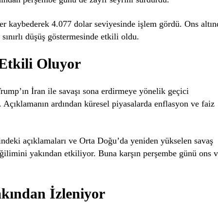
ğer kaybederek 4.077 dolar seviyesinde işlem gördü. Ons altın
 sınırlı düşüş göstermesinde etkili oldu.
Etkili Oluyor
rump’ın İran ile savaşı sona erdirmeye yönelik geçici
ı. Açıklamanın ardından küresel piyasalarda enflasyon ve faiz
ndeki açıklamaları ve Orta Doğu’da yeniden yükselen savaş
 eğilimini yakından etkiliyor. Buna karşın perşembe günü ons 
akından İzleniyor