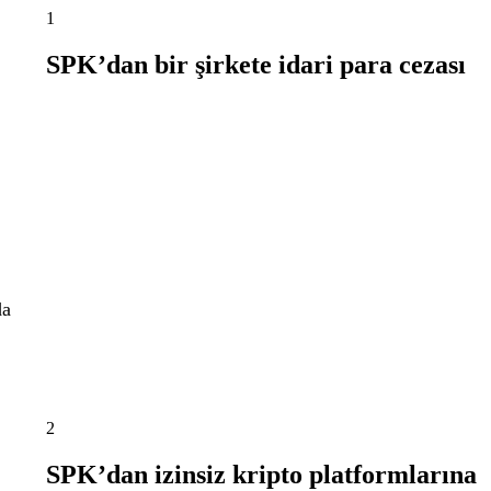
1
SPK’dan bir şirkete idari para cezası
da
2
SPK’dan izinsiz kripto platformlarına