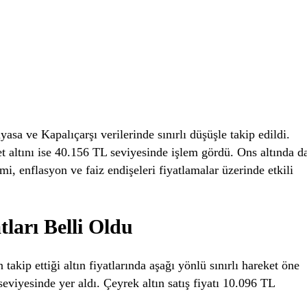
sa ve Kapalıçarşı verilerinde sınırlı düşüşle takip edildi.
 altını ise 40.156 TL seviyesinde işlem gördü. Ons altında d
i, enflasyon ve faiz endişeleri fiyatlamalar üzerinde etkili
ları Belli Oldu
kip ettiği altın fiyatlarında aşağı yönlü sınırlı hareket öne
seviyesinde yer aldı. Çeyrek altın satış fiyatı 10.096 TL