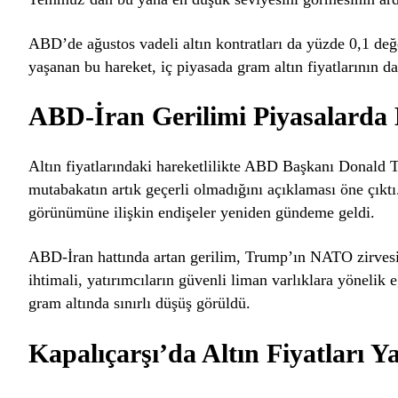
ABD’de ağustos vadeli altın kontratları da yüzde 0,1 de
yaşanan bu hareket, iç piyasada gram altın fiyatlarının da
ABD-İran Gerilimi Piyasalarda 
Altın fiyatlarındaki hareketlilikte ABD Başkanı Donald T
mutabakatın artık geçerli olmadığını açıklaması öne çıkt
görünümüne ilişkin endişeler yeniden gündeme geldi.
ABD-İran hattında artan gerilim, Trump’ın NATO zirvesi
ihtimali, yatırımcıların güvenli liman varlıklara yönelik
gram altında sınırlı düşüş görüldü.
Kapalıçarşı’da Altın Fiyatları Y