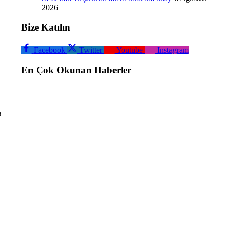
2026
Bize Katılın
Facebook
Twitter
Youtube
Instagram
En Çok Okunan Haberler
a