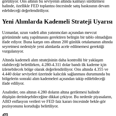
görülüyor. Ons altının bu seviyenin altında kalmayı sürdürmesi
halinde, özellikle FED toplantısı öncesinde satış baskısının devam
edebileceği değerlendiriliyor.
Yeni Alımlarda Kademeli Strateji Uyarısı
Uzmanlar, uzun vadeli altın yatırımcıları açısından mevcut
görünümde satış yapılmasını gerektiren belirgin bir tablo olmadığını
ifade ediyor. Buna karşın ons altının 200 günlük ortalamanın altında
seyretmesi nedeniyle yeni alımlarda acele edilmemesi gerektiği
vurgulanıyor.
Altında kademeli alım stratejisinin daha kontrollü bir yaklaşım
olabileceği belirtilirken, 4.280-4.311 dolar bandı ilk kademe için
izlenebilecek bölge olarak değerlendiriliyor. Ons altında 4.355 ve
4.440 dolar seviyeleri üzerinde kalıcılık sağlanması durumunda bu
bölgelerin sonraki alım kademeleri açısından takip edilebileceği
ifade ediliyor.
Analistler, ons altının 4.280 doların altına gerilemesi halinde
düşüşün derinleşebileceğine dikkat çekiyor. Bu nedenle piyasaların,
ABD enflasyon verileri ve FED faiz kararı öncesinde bekle-gör
pozisyonunu koruduğu belirtiliyor.