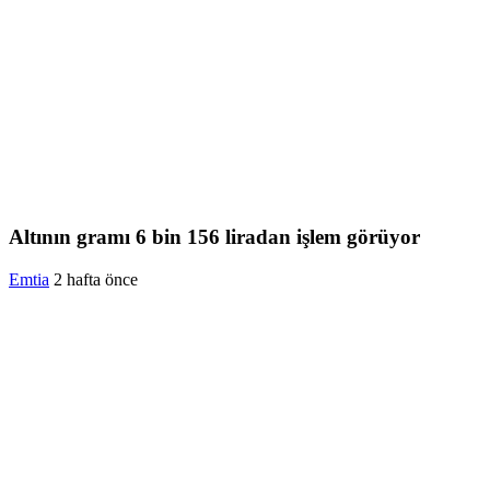
Altının gramı 6 bin 156 liradan işlem görüyor
Emtia
2 hafta önce