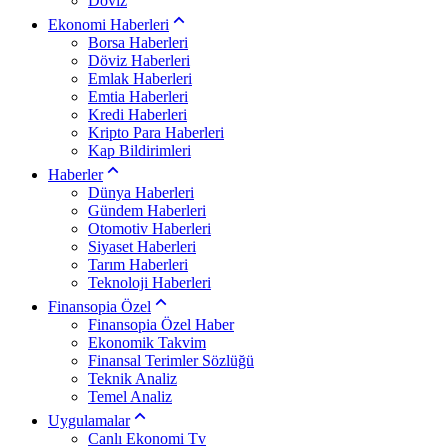
Döviz
Ekonomi Haberleri
Borsa Haberleri
Döviz Haberleri
Emlak Haberleri
Emtia Haberleri
Kredi Haberleri
Kripto Para Haberleri
Kap Bildirimleri
Haberler
Dünya Haberleri
Gündem Haberleri
Otomotiv Haberleri
Siyaset Haberleri
Tarım Haberleri
Teknoloji Haberleri
Finansopia Özel
Finansopia Özel Haber
Ekonomik Takvim
Finansal Terimler Sözlüğü
Teknik Analiz
Temel Analiz
Uygulamalar
Canlı Ekonomi Tv