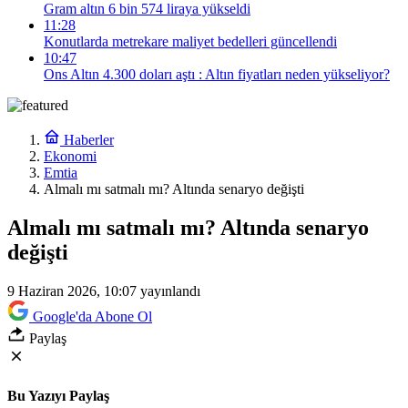
Gram altın 6 bin 574 liraya yükseldi
11:28
Konutlarda metrekare maliyet bedelleri güncellendi
10:47
Ons Altın 4.300 doları aştı : Altın fiyatları neden yükseliyor?
Haberler
Ekonomi
Emtia
Almalı mı satmalı mı? Altında senaryo değişti
Almalı mı satmalı mı? Altında senaryo
değişti
9 Haziran 2026, 10:07
yayınlandı
Google'da Abone Ol
Paylaş
Bu Yazıyı Paylaş