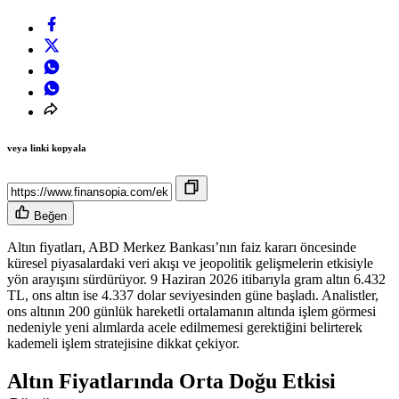
veya linki kopyala
Beğen
Altın fiyatları, ABD Merkez Bankası’nın faiz kararı öncesinde
küresel piyasalardaki veri akışı ve jeopolitik gelişmelerin etkisiyle
yön arayışını sürdürüyor. 9 Haziran 2026 itibarıyla gram altın 6.432
TL, ons altın ise 4.337 dolar seviyesinden güne başladı. Analistler,
ons altının 200 günlük hareketli ortalamanın altında işlem görmesi
nedeniyle yeni alımlarda acele edilmemesi gerektiğini belirterek
kademeli işlem stratejisine dikkat çekiyor.
Altın Fiyatlarında Orta Doğu Etkisi