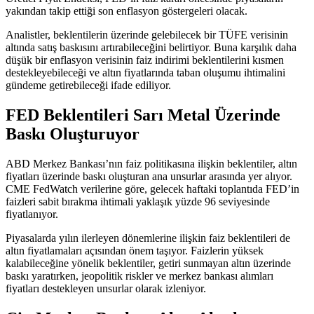
yakından takip ettiği son enflasyon göstergeleri olacak.
Analistler, beklentilerin üzerinde gelebilecek bir TÜFE verisinin
altında satış baskısını artırabileceğini belirtiyor. Buna karşılık daha
düşük bir enflasyon verisinin faiz indirimi beklentilerini kısmen
destekleyebileceği ve altın fiyatlarında taban oluşumu ihtimalini
gündeme getirebileceği ifade ediliyor.
FED Beklentileri Sarı Metal Üzerinde
Baskı Oluşturuyor
ABD Merkez Bankası’nın faiz politikasına ilişkin beklentiler, altın
fiyatları üzerinde baskı oluşturan ana unsurlar arasında yer alıyor.
CME FedWatch verilerine göre, gelecek haftaki toplantıda FED’in
faizleri sabit bırakma ihtimali yaklaşık yüzde 96 seviyesinde
fiyatlanıyor.
Piyasalarda yılın ilerleyen dönemlerine ilişkin faiz beklentileri de
altın fiyatlamaları açısından önem taşıyor. Faizlerin yüksek
kalabileceğine yönelik beklentiler, getiri sunmayan altın üzerinde
baskı yaratırken, jeopolitik riskler ve merkez bankası alımları
fiyatları destekleyen unsurlar olarak izleniyor.