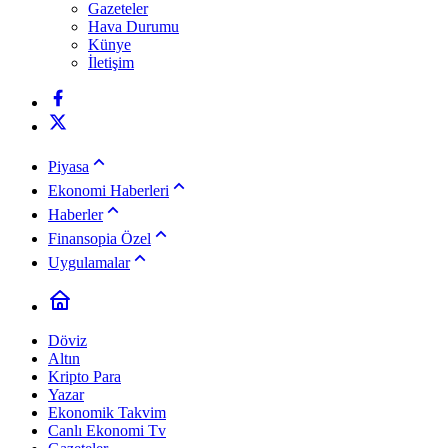
Gazeteler
Hava Durumu
Künye
İletişim
Piyasa
Ekonomi Haberleri
Haberler
Finansopia Özel
Uygulamalar
Döviz
Altın
Kripto Para
Yazar
Ekonomik Takvim
Canlı Ekonomi Tv