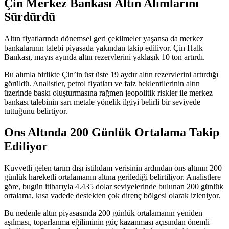
Çin Merkez Bankası Altın Alımlarını
Sürdürdü
Altın fiyatlarında dönemsel geri çekilmeler yaşansa da merkez
bankalarının talebi piyasada yakından takip ediliyor. Çin Halk
Bankası, mayıs ayında altın rezervlerini yaklaşık 10 ton artırdı.
Bu alımla birlikte Çin’in üst üste 19 aydır altın rezervlerini artırdığı
görüldü. Analistler, petrol fiyatları ve faiz beklentilerinin altın
üzerinde baskı oluşturmasına rağmen jeopolitik riskler ile merkez
bankası talebinin sarı metale yönelik ilgiyi belirli bir seviyede
tuttuğunu belirtiyor.
Ons Altında 200 Günlük Ortalama Takip
Ediliyor
Kuvvetli gelen tarım dışı istihdam verisinin ardından ons altının 200
günlük hareketli ortalamanın altına gerilediği belirtiliyor. Analistlere
göre, bugün itibarıyla 4.435 dolar seviyelerinde bulunan 200 günlük
ortalama, kısa vadede destekten çok direnç bölgesi olarak izleniyor.
Bu nedenle altın piyasasında 200 günlük ortalamanın yeniden
aşılması, toparlanma eğiliminin güç kazanması açısından önemli