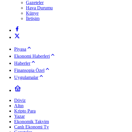
Gazeteler
Hava Durumu
Künye
İletişim
Piyasa
Ekonomi Haberleri
Haberler
Finansopia Özel
Uygulamalar
Döviz
Altın
Kripto Para
Yazar
Ekonomik Takvim
Canlı Ekonomi Tv