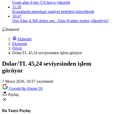
Gram altın 6 bin 574 liraya yükseldi
11:28
Konutlarda metrekare maliyet bedelleri güncellendi
10:47
Ons Altın 4.300 doları aştı : Altın fiyatları neden yükseliyor?
Haberler
Ekonomi
Döviz
Dolar/TL 45,24 seviyesinden işlem görüyor
Dolar/TL 45,24 seviyesinden işlem
görüyor
7 Mayıs 2026, 10:37
yayınlandı
Google'da Abone Ol
Paylaş
Bu Yazıyı Paylaş