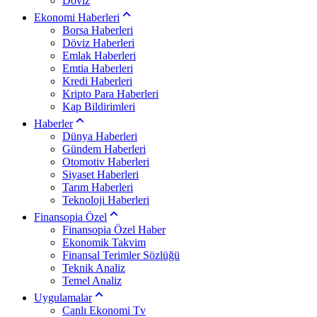
Döviz
Ekonomi Haberleri
Borsa Haberleri
Döviz Haberleri
Emlak Haberleri
Emtia Haberleri
Kredi Haberleri
Kripto Para Haberleri
Kap Bildirimleri
Haberler
Dünya Haberleri
Gündem Haberleri
Otomotiv Haberleri
Siyaset Haberleri
Tarım Haberleri
Teknoloji Haberleri
Finansopia Özel
Finansopia Özel Haber
Ekonomik Takvim
Finansal Terimler Sözlüğü
Teknik Analiz
Temel Analiz
Uygulamalar
Canlı Ekonomi Tv