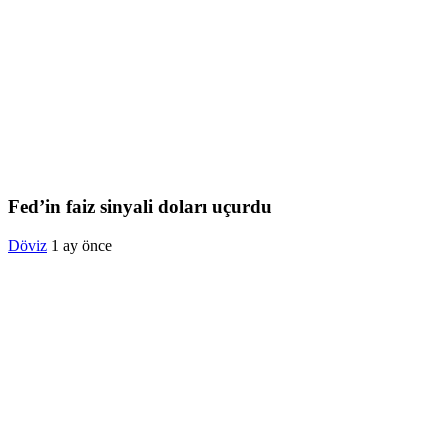
Fed’in faiz sinyali doları uçurdu
Döviz
1 ay önce