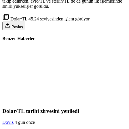
takip edilirken, avro/TL ve sterlin/TL’de de günün ilk işlemlerinde
sınırlı yükselişler görüldü.
Dolar/TL 45,24 seviyesinden işlem görüyor
Paylaş
Benzer Haberler
Dolar/TL tarihi zirvesini yeniledi
Döviz
4 gün önce