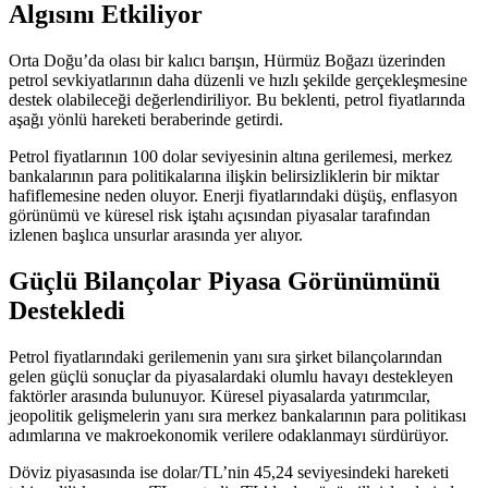
Algısını Etkiliyor
Orta Doğu’da olası bir kalıcı barışın, Hürmüz Boğazı üzerinden
petrol sevkiyatlarının daha düzenli ve hızlı şekilde gerçekleşmesine
destek olabileceği değerlendiriliyor. Bu beklenti, petrol fiyatlarında
aşağı yönlü hareketi beraberinde getirdi.
Petrol fiyatlarının 100 dolar seviyesinin altına gerilemesi, merkez
bankalarının para politikalarına ilişkin belirsizliklerin bir miktar
hafiflemesine neden oluyor. Enerji fiyatlarındaki düşüş, enflasyon
görünümü ve küresel risk iştahı açısından piyasalar tarafından
izlenen başlıca unsurlar arasında yer alıyor.
Güçlü Bilançolar Piyasa Görünümünü
Destekledi
Petrol fiyatlarındaki gerilemenin yanı sıra şirket bilançolarından
gelen güçlü sonuçlar da piyasalardaki olumlu havayı destekleyen
faktörler arasında bulunuyor. Küresel piyasalarda yatırımcılar,
jeopolitik gelişmelerin yanı sıra merkez bankalarının para politikası
adımlarına ve makroekonomik verilere odaklanmayı sürdürüyor.
Döviz piyasasında ise dolar/TL’nin 45,24 seviyesindeki hareketi