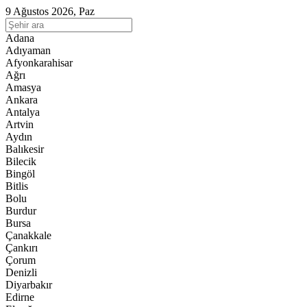
9 Ağustos 2026, Paz
Adana
Adıyaman
Afyonkarahisar
Ağrı
Amasya
Ankara
Antalya
Artvin
Aydın
Balıkesir
Bilecik
Bingöl
Bitlis
Bolu
Burdur
Bursa
Çanakkale
Çankırı
Çorum
Denizli
Diyarbakır
Edirne