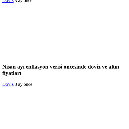
Döviz
3 ay önce
Nisan ayı enflasyon verisi öncesinde döviz ve altın
fiyatları
Döviz
3 ay önce