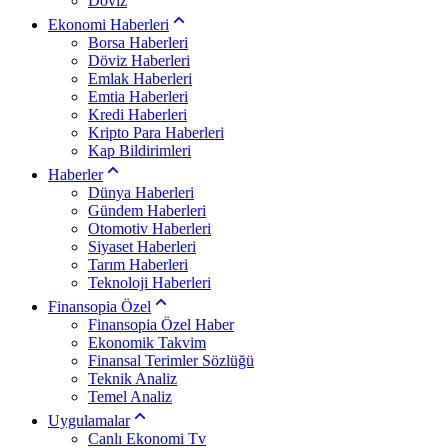
Döviz
Ekonomi Haberleri
Borsa Haberleri
Döviz Haberleri
Emlak Haberleri
Emtia Haberleri
Kredi Haberleri
Kripto Para Haberleri
Kap Bildirimleri
Haberler
Dünya Haberleri
Gündem Haberleri
Otomotiv Haberleri
Siyaset Haberleri
Tarım Haberleri
Teknoloji Haberleri
Finansopia Özel
Finansopia Özel Haber
Ekonomik Takvim
Finansal Terimler Sözlüğü
Teknik Analiz
Temel Analiz
Uygulamalar
Canlı Ekonomi Tv