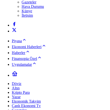
Gazeteler
Hava Durumu
Künye
İletişim
Piyasa
Ekonomi Haberleri
Haberler
Finansopia Özel
Uygulamalar
Döviz
Altın
Kripto Para
Yazar
Ekonomik Takvim
Canlı Ekonomi Tv