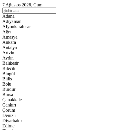
7 Ağustos 2026, Cum
Adana
Adıyaman
Afyonkarahisar
Ağrı
Amasya
Ankara
Antalya
Artvin
Aydın
Balıkesir
Bilecik
Bingöl
Bitlis
Bolu
Burdur
Bursa
Çanakkale
Çankırı
Çorum
Denizli
Diyarbakır
Edirne