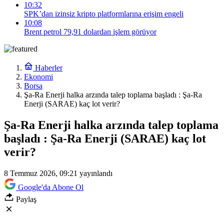
10:32
SPK’dan izinsiz kripto platformlarına erişim engeli
10:08
Brent petrol 79,91 dolardan işlem görüyor
Haberler
Ekonomi
Borsa
Şa-Ra Enerji halka arzında talep toplama başladı : Şa-Ra
Enerji (SARAE) kaç lot verir?
Şa-Ra Enerji halka arzında talep toplama
başladı : Şa-Ra Enerji (SARAE) kaç lot
verir?
8 Temmuz 2026, 09:21
yayınlandı
Google'da Abone Ol
Paylaş