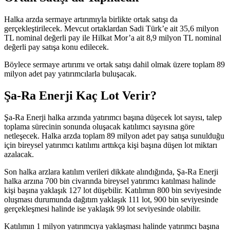
Halka arzda sermaye artırımıyla birlikte ortak satışı da
gerçekleştirilecek. Mevcut ortaklardan Sadi Türk’e ait 35,6 milyon
TL nominal değerli pay ile Hilkat Mor’a ait 8,9 milyon TL nominal
değerli pay satışa konu edilecek.
Böylece sermaye artırımı ve ortak satışı dahil olmak üzere toplam 89
milyon adet pay yatırımcılarla buluşacak.
Şa-Ra Enerji Kaç Lot Verir?
Şa-Ra Enerji halka arzında yatırımcı başına düşecek lot sayısı, talep
toplama sürecinin sonunda oluşacak katılımcı sayısına göre
netleşecek. Halka arzda toplam 89 milyon adet pay satışa sunulduğu
için bireysel yatırımcı katılımı arttıkça kişi başına düşen lot miktarı
azalacak.
Son halka arzlara katılım verileri dikkate alındığında, Şa-Ra Enerji
halka arzına 700 bin civarında bireysel yatırımcı katılması halinde
kişi başına yaklaşık 127 lot düşebilir. Katılımın 800 bin seviyesinde
oluşması durumunda dağıtım yaklaşık 111 lot, 900 bin seviyesinde
gerçekleşmesi halinde ise yaklaşık 99 lot seviyesinde olabilir.
Katılımın 1 milyon yatırımcıya yaklaşması halinde yatırımcı başına