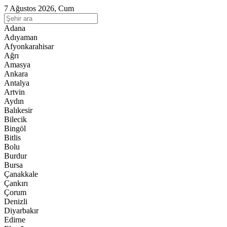
7 Ağustos 2026, Cum
Adana
Adıyaman
Afyonkarahisar
Ağrı
Amasya
Ankara
Antalya
Artvin
Aydın
Balıkesir
Bilecik
Bingöl
Bitlis
Bolu
Burdur
Bursa
Çanakkale
Çankırı
Çorum
Denizli
Diyarbakır
Edirne