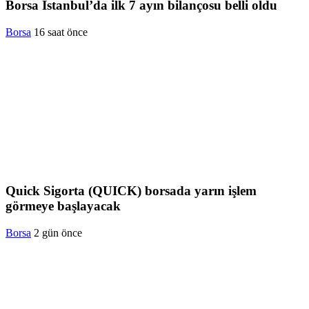
Borsa İstanbul’da ilk 7 ayın bilançosu belli oldu
Borsa
16 saat önce
Quick Sigorta (QUICK) borsada yarın işlem
görmeye başlayacak
Borsa
2 gün önce