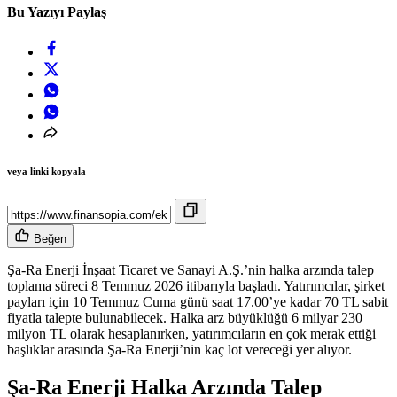
Bu Yazıyı Paylaş
veya linki kopyala
Beğen
Şa-Ra Enerji İnşaat Ticaret ve Sanayi A.Ş.’nin halka arzında talep
toplama süreci 8 Temmuz 2026 itibarıyla başladı. Yatırımcılar, şirket
payları için 10 Temmuz Cuma günü saat 17.00’ye kadar 70 TL sabit
fiyatla talepte bulunabilecek. Halka arz büyüklüğü 6 milyar 230
milyon TL olarak hesaplanırken, yatırımcıların en çok merak ettiği
başlıklar arasında Şa-Ra Enerji’nin kaç lot vereceği yer alıyor.
Şa-Ra Enerji Halka Arzında Talep