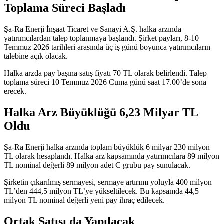
Toplama Süreci Başladı
Şa-Ra Enerji İnşaat Ticaret ve Sanayi A.Ş. halka arzında
yatırımcılardan talep toplanmaya başlandı. Şirket payları, 8-10
Temmuz 2026 tarihleri arasında üç iş günü boyunca yatırımcıların
talebine açık olacak.
Halka arzda pay başına satış fiyatı 70 TL olarak belirlendi. Talep
toplama süreci 10 Temmuz 2026 Cuma günü saat 17.00’de sona
erecek.
Halka Arz Büyüklüğü 6,23 Milyar TL
Oldu
Şa-Ra Enerji halka arzında toplam büyüklük 6 milyar 230 milyon
TL olarak hesaplandı. Halka arz kapsamında yatırımcılara 89 milyon
TL nominal değerli 89 milyon adet C grubu pay sunulacak.
Şirketin çıkarılmış sermayesi, sermaye artırımı yoluyla 400 milyon
TL’den 444,5 milyon TL’ye yükseltilecek. Bu kapsamda 44,5
milyon TL nominal değerli yeni pay ihraç edilecek.
Ortak Satışı da Yapılacak