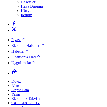
Gazeteler
Hava Durumu
Künye
İletişim
Piyasa
Ekonomi Haberleri
Haberler
Finansopia Özel
Uygulamalar
Döviz
Altın
Kripto Para
Yazar
Ekonomik Takvim
Canlı Ekonomi Tv