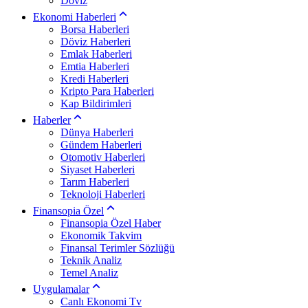
Döviz
Ekonomi Haberleri
Borsa Haberleri
Döviz Haberleri
Emlak Haberleri
Emtia Haberleri
Kredi Haberleri
Kripto Para Haberleri
Kap Bildirimleri
Haberler
Dünya Haberleri
Gündem Haberleri
Otomotiv Haberleri
Siyaset Haberleri
Tarım Haberleri
Teknoloji Haberleri
Finansopia Özel
Finansopia Özel Haber
Ekonomik Takvim
Finansal Terimler Sözlüğü
Teknik Analiz
Temel Analiz
Uygulamalar
Canlı Ekonomi Tv