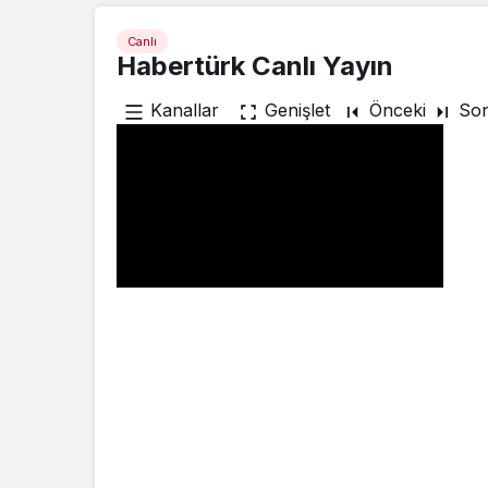
Canlı
Habertürk Canlı Yayın
Kanallar
Genişlet
Önceki
Son