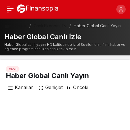
Haberler
Canlı Ekonomi Tv
Haber Global Canlı Yayın
Haber Global Canlı İzle
Haber Global canlı yayını HD kalitesinde izle! Sevilen dizi, film, haber ve
eğlence programlarını kesintisiz takip edin.
Canlı
Haber Global Canlı Yayın
Kanallar
Genişlet
Önceki