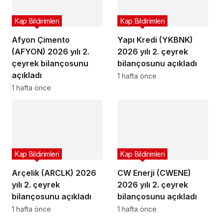
Kap Bildirimleri
Kap Bildirimleri
Afyon Çimento
Yapı Kredi (YKBNK)
(AFYON) 2026 yılı 2.
2026 yılı 2. çeyrek
çeyrek bilançosunu
bilançosunu açıkladı
açıkladı
1 hafta önce
1 hafta önce
Kap Bildirimleri
Kap Bildirimleri
Arçelik (ARCLK) 2026
CW Enerji (CWENE)
yılı 2. çeyrek
2026 yılı 2. çeyrek
bilançosunu açıkladı
bilançosunu açıkladı
1 hafta önce
1 hafta önce