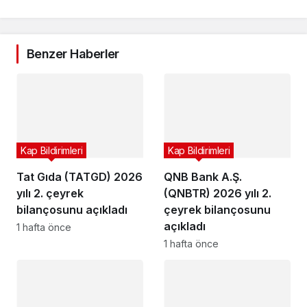
Benzer Haberler
Kap Bildirimleri
Kap Bildirimleri
Tat Gıda (TATGD) 2026
QNB Bank A.Ş.
yılı 2. çeyrek
(QNBTR) 2026 yılı 2.
bilançosunu açıkladı
çeyrek bilançosunu
açıkladı
1 hafta önce
1 hafta önce