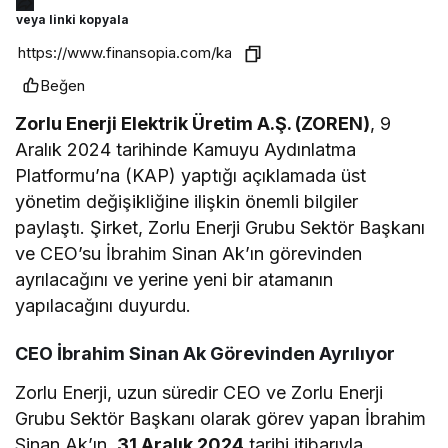
veya linki kopyala
Beğen
Zorlu Enerji Elektrik Üretim A.Ş. (ZOREN)
, 9
Aralık 2024 tarihinde Kamuyu Aydınlatma
Platformu’na (KAP) yaptığı açıklamada üst
yönetim değişikliğine ilişkin önemli bilgiler
paylaştı. Şirket, Zorlu Enerji Grubu Sektör Başkanı
ve CEO’su İbrahim Sinan Ak’ın görevinden
ayrılacağını ve yerine yeni bir atamanın
yapılacağını duyurdu.
CEO İbrahim Sinan Ak Görevinden Ayrılıyor
Zorlu Enerji, uzun süredir CEO ve Zorlu Enerji
Grubu Sektör Başkanı olarak görev yapan İbrahim
Sinan Ak’ın,
31 Aralık 2024
tarihi itibarıyla