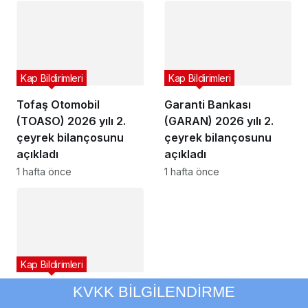
Kap Bildirimleri
Kap Bildirimleri
Tofaş Otomobil
Garanti Bankası
(TOASO) 2026 yılı 2.
(GARAN) 2026 yılı 2.
çeyrek bilançosunu
çeyrek bilançosunu
açıkladı
açıkladı
1 hafta önce
1 hafta önce
Kap Bildirimleri
KVKK BİLGİLENDİRME
YEO Teknoloji’den
(YEOTK) 9,8 milyon