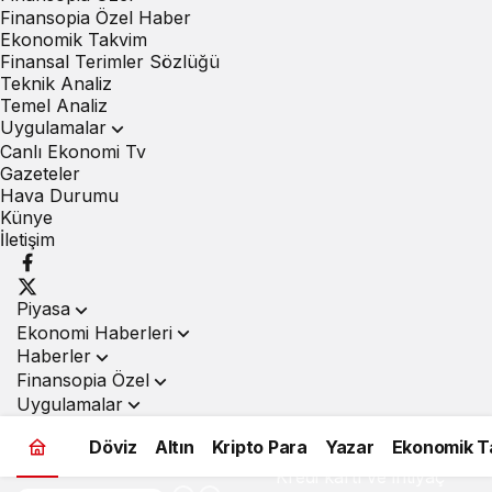
Finansopia Özel Haber
Ekonomik Takvim
Finansal Terimler Sözlüğü
Teknik Analiz
Temel Analiz
Uygulamalar
Canlı Ekonomi Tv
Gazeteler
Hava Durumu
Künye
İletişim
Piyasa
Ekonomi Haberleri
Haberler
Finansopia Özel
Uygulamalar
Döviz
Altın
Kripto Para
Yazar
Ekonomik T
Kredi kartı ve ihtiyaç