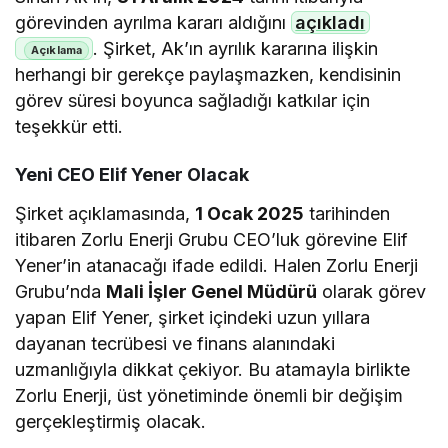
görevinden ayrılma kararı aldığını
açıkladı
. Şirket, Ak’ın ayrılık kararına ilişkin
herhangi bir gerekçe paylaşmazken, kendisinin
görev süresi boyunca sağladığı katkılar için
teşekkür etti.
Yeni CEO Elif Yener Olacak
Şirket açıklamasında,
1 Ocak 2025
tarihinden
itibaren Zorlu Enerji Grubu CEO’luk görevine Elif
Yener’in atanacağı ifade edildi. Halen Zorlu Enerji
Grubu’nda
Mali İşler Genel Müdürü
olarak görev
yapan Elif Yener, şirket içindeki uzun yıllara
dayanan tecrübesi ve finans alanındaki
uzmanlığıyla dikkat çekiyor. Bu atamayla birlikte
Zorlu Enerji, üst yönetiminde önemli bir değişim
gerçekleştirmiş olacak.