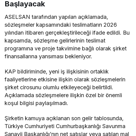
Başlayacak
ASELSAN tarafından yapılan açıklamada,
sözleşmeler kapsamındaki teslimatların 2026
yılından itibaren gerçekleştirileceği ifade edildi. Bu
kapsamda, sözleşme gelirlerinin teslimat
programına ve proje takvimine bağlı olarak şirket
finansallarına yansıması bekleniyor.
KAP bildiriminde, yeni iş ilişkisinin ortaklık
faaliyetlerine etkisine ilişkin olarak sözleşmelerin
şirket cirosunu olumlu etkileyeceği belirtildi.
Açıklamada sözleşmelere ilişkin özel bir önemli
koşul bilgisi paylaşılmadı.
Şirketin kamuya açıklanan son gelir tablosunda,
Türkiye Cumhuriyeti Cumhurbaşkanlığı Savunma
Sanayii Başkanlığı’nın net satışlar veya satılan mal