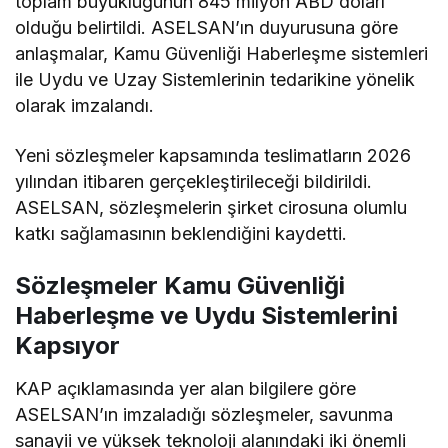
toplam büyüklüğünün 845 milyon ABD doları
olduğu belirtildi. ASELSAN’ın duyurusuna göre
anlaşmalar, Kamu Güvenliği Haberleşme sistemleri
ile Uydu ve Uzay Sistemlerinin tedarikine yönelik
olarak imzalandı.
Yeni sözleşmeler kapsamında teslimatların 2026
yılından itibaren gerçekleştirileceği bildirildi.
ASELSAN, sözleşmelerin şirket cirosuna olumlu
katkı sağlamasının beklendiğini kaydetti.
Sözleşmeler Kamu Güvenliği
Haberleşme ve Uydu Sistemlerini
Kapsıyor
KAP açıklamasında yer alan bilgilere göre
ASELSAN’ın imzaladığı sözleşmeler, savunma
sanayii ve yüksek teknoloji alanındaki iki önemli