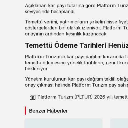
Açıklanan kar payı tutarına göre Platform Turiz
seviyesinde hesaplandı.
Temettü verimi, yatırımcıların şirketin hisse fi
göstergelerden biri olarak izleniyor. Platform Tu
onayının ardından kesinlik kazanacak.
Temettü Ödeme Tarihleri Henü
Platform Turizm’in kar payı dağıtım kararında te
temettü ödemesine yönelik tarihlerin, genel ku
bekleniyor.
Yönetim kurulunun kar payı dağıtım teklifi ola
onay çıkması halinde Platform Turizm pay sahiple
Platform Turizm (PLTUR) 2026 yılı temettü
kararını açıkladı
Benzer Haberler