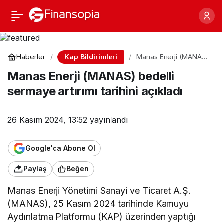
Manas Enerji (MANAS)
Paylaş
bedelli sermaye artırımı
Kap Bildirimleri
Haberler
Manas Enerji (MANAS)
bedelli sermaye
tarihini açıkladı
Manas Enerji (MANAS) bedelli
artırımı tarihini açıkladı
sermaye artırımı tarihini açıkladı
26 Kasım 2024, 13:52
yayınlandı
Google'da Abone Ol
Paylaş
Beğen
Manas Enerji Yönetimi Sanayi ve Ticaret A.Ş.
(MANAS), 25 Kasım 2024 tarihinde Kamuyu
Aydınlatma Platformu (KAP) üzerinden yaptığı