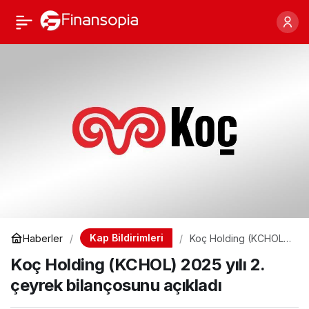
Koç Holding (KCHOL)
Paylaş
2025 yılı 2. çeyrek
bilançosunu açıkladı
Kap Bildirimleri
Haberler
Koç Holding (KCHOL)
2025 yılı 2. çeyrek
Koç Holding (KCHOL) 2025 yılı 2.
bilançosunu açıkladı
çeyrek bilançosunu açıkladı