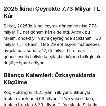
2025 İkinci Çeyrekte 7,73 Milyar TL
Kâr
Şirket, 2025’in ikinci çeyrek döneminde ise 7,73
milyar TL net dönem kârı elde etti. Ancak bu
rakam, önceki yılın aynı çeyreğinde açıklanan 1,63
milyar TL’lik kârın, TMS 29 enflasyon muhasebesi
uygulaması sonrası 12,75 milyar TL olarak
güncellenmiş haliyle karşılaştırıldığında belirgin bir
düşüşe işaret ediyor.
Bilanço Kalemleri: Özkaynaklarda
Küçülme
Koç Holding’in 2025 yılının ilk yarısı itibarıyla
toplam varlıkları 4,66 trilyon TL’ye yükselirken,
toplam borçları 3,70 trilyon TL’ye ulaştı. Şirketin