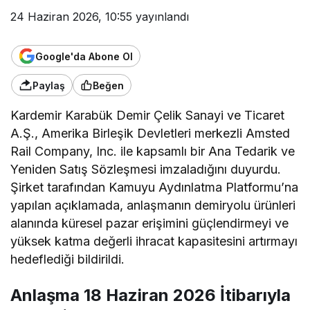
24 Haziran 2026, 10:55
yayınlandı
Google'da Abone Ol
Paylaş
Beğen
Kardemir Karabük Demir Çelik Sanayi ve Ticaret
A.Ş., Amerika Birleşik Devletleri merkezli Amsted
Rail Company, Inc. ile kapsamlı bir Ana Tedarik ve
Yeniden Satış Sözleşmesi imzaladığını duyurdu.
Şirket tarafından Kamuyu Aydınlatma Platformu’na
yapılan açıklamada, anlaşmanın demiryolu ürünleri
alanında küresel pazar erişimini güçlendirmeyi ve
yüksek katma değerli ihracat kapasitesini artırmayı
hedeflediği bildirildi.
Anlaşma 18 Haziran 2026 İtibarıyla