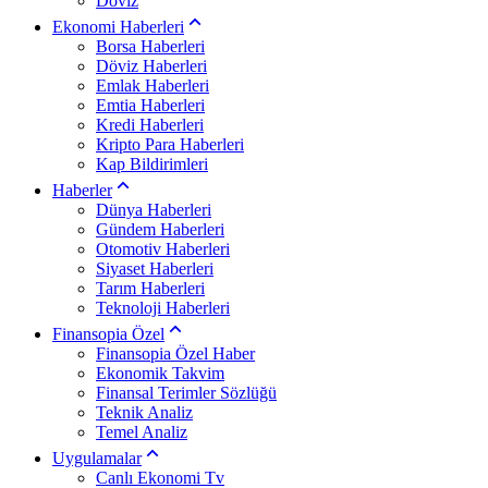
Döviz
Ekonomi Haberleri
Borsa Haberleri
Döviz Haberleri
Emlak Haberleri
Emtia Haberleri
Kredi Haberleri
Kripto Para Haberleri
Kap Bildirimleri
Haberler
Dünya Haberleri
Gündem Haberleri
Otomotiv Haberleri
Siyaset Haberleri
Tarım Haberleri
Teknoloji Haberleri
Finansopia Özel
Finansopia Özel Haber
Ekonomik Takvim
Finansal Terimler Sözlüğü
Teknik Analiz
Temel Analiz
Uygulamalar
Canlı Ekonomi Tv