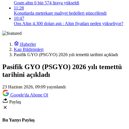
Gram altın 6 bin 574 liraya yükseldi
11:28
Konutlarda metrekare maliyet bedelleri güncellendi
10:47
Ons Altın 4.300 doları aştı : Altın fiyatları neden yükseliyor?
Haberler
Kap Bildirimleri
Pasifik GYO (PSGYO) 2026 yılı temettü tarihini açıkladı
Pasifik GYO (PSGYO) 2026 yılı temettü
tarihini açıkladı
23 Haziran 2026, 09:09
yayınlandı
Google'da Abone Ol
Paylaş
Bu Yazıyı Paylaş