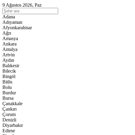
9 Ağustos 2026, Paz
Adana
Adıyaman
Afyonkarahisar
Ağrı
Amasya
Ankara
Antalya
Artvin
Aydın
Balıkesir
Bilecik
Bingöl
Bitlis
Bolu
Burdur
Bursa
Çanakkale
Çankırı
Çorum
Denizli
Diyarbakır
Edirne