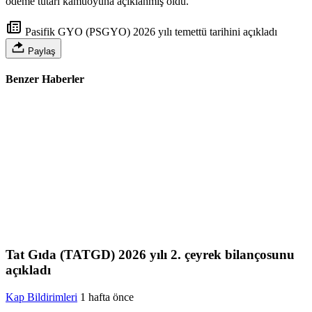
ödeme tutarı kamuoyuna açıklanmış oldu.
Pasifik GYO (PSGYO) 2026 yılı temettü tarihini açıkladı
Paylaş
Benzer Haberler
Tat Gıda (TATGD) 2026 yılı 2. çeyrek bilançosunu
açıkladı
Kap Bildirimleri
1 hafta önce