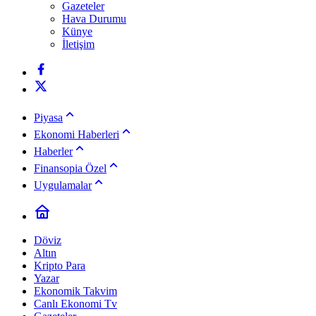
Gazeteler
Hava Durumu
Künye
İletişim
Piyasa
Ekonomi Haberleri
Haberler
Finansopia Özel
Uygulamalar
Döviz
Altın
Kripto Para
Yazar
Ekonomik Takvim
Canlı Ekonomi Tv