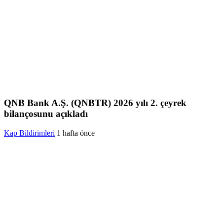
QNB Bank A.Ş. (QNBTR) 2026 yılı 2. çeyrek
bilançosunu açıkladı
Kap Bildirimleri
1 hafta önce