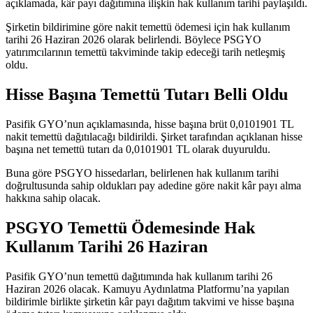
açıklamada, kâr payı dağıtımına ilişkin hak kullanım tarihi paylaşıldı.
Şirketin bildirimine göre nakit temettü ödemesi için hak kullanım
tarihi 26 Haziran 2026 olarak belirlendi. Böylece PSGYO
yatırımcılarının temettü takviminde takip edeceği tarih netleşmiş
oldu.
Hisse Başına Temettü Tutarı Belli Oldu
Pasifik GYO’nun açıklamasında, hisse başına brüt 0,0101901 TL
nakit temettü dağıtılacağı bildirildi. Şirket tarafından açıklanan hisse
başına net temettü tutarı da 0,0101901 TL olarak duyuruldu.
Buna göre PSGYO hissedarları, belirlenen hak kullanım tarihi
doğrultusunda sahip oldukları pay adedine göre nakit kâr payı alma
hakkına sahip olacak.
PSGYO Temettü Ödemesinde Hak
Kullanım Tarihi 26 Haziran
Pasifik GYO’nun temettü dağıtımında hak kullanım tarihi 26
Haziran 2026 olacak. Kamuyu Aydınlatma Platformu’na yapılan
bildirimle birlikte şirketin kâr payı dağıtım takvimi ve hisse başına