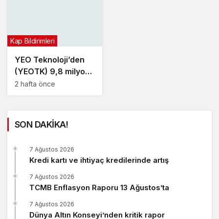
Kap Bildirimleri
YEO Teknoloji’den
(YEOTK) 9,8 milyon
dolarlık sözleşme
2 hafta önce
SON DAKİKA!
7 Ağustos 2026
Kredi kartı ve ihtiyaç kredilerinde artış
7 Ağustos 2026
TCMB Enflasyon Raporu 13 Ağustos’ta
7 Ağustos 2026
Dünya Altın Konseyi’nden kritik rapor