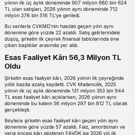
yılının ilk üç aylık döneminde 907 milyon 680 bin 624
TL olan satışları, 2026 yılının aynı döneminde 712
milyon 278 bin 516 TL’ye geriledi.
Bu verilerle CVKMD’nin hasılatı geçen yılın aynı
dönemine göre yüzde 22 azaldı. Satış gelirlerindeki
düşüş, şirketin ilk çeyrek finansal tablolarında öne
çıkan başlıklar arasında yer aldı.
Esas Faaliyet Kârı 56,3 Milyon TL
Oldu
Şirketin esas faaliyet kârı, 2026 yılının ilk çeyreğinde
yıllık bazda azalış kaydetti. CVK Madencilik, 2025
yılının ilk üç aylık döneminde 131 milyon 353 bin 944
TL esas faaliyet kârı açıklarken, 2026 yılının aynı
döneminde bu kalem 56 milyon 297 bin 812 TL olarak
gerçekleşti.
Böylece şirketin esas faaliyet kârı geçen yılın aynı
dönemine göre yüzde 57 azaldı. Faiz, amortisman ve
vergi öncesi kârı gösteren FAVÖK ise 2026 yılı ilk