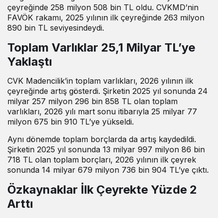
çeyreğinde 258 milyon 508 bin TL oldu. CVKMD’nin
FAVÖK rakamı, 2025 yılının ilk çeyreğinde 263 milyon
890 bin TL seviyesindeydi.
Toplam Varlıklar 25,1 Milyar TL’ye
Yaklaştı
CVK Madencilik’in toplam varlıkları, 2026 yılının ilk
çeyreğinde artış gösterdi. Şirketin 2025 yıl sonunda 24
milyar 257 milyon 296 bin 858 TL olan toplam
varlıkları, 2026 yılı mart sonu itibarıyla 25 milyar 77
milyon 675 bin 910 TL’ye yükseldi.
Aynı dönemde toplam borçlarda da artış kaydedildi.
Şirketin 2025 yıl sonunda 13 milyar 997 milyon 86 bin
718 TL olan toplam borçları, 2026 yılının ilk çeyrek
sonunda 14 milyar 679 milyon 736 bin 904 TL’ye çıktı.
Özkaynaklar İlk Çeyrekte Yüzde 2
Arttı