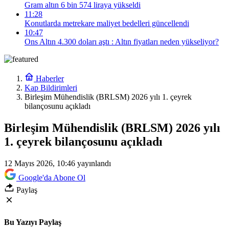
Gram altın 6 bin 574 liraya yükseldi
11:28
Konutlarda metrekare maliyet bedelleri güncellendi
10:47
Ons Altın 4.300 doları aştı : Altın fiyatları neden yükseliyor?
Haberler
Kap Bildirimleri
Birleşim Mühendislik (BRLSM) 2026 yılı 1. çeyrek
bilançosunu açıkladı
Birleşim Mühendislik (BRLSM) 2026 yılı
1. çeyrek bilançosunu açıkladı
12 Mayıs 2026, 10:46
yayınlandı
Google'da Abone Ol
Paylaş
Bu Yazıyı Paylaş