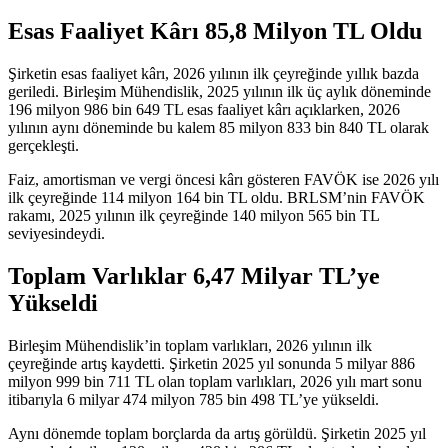
Esas Faaliyet Kârı 85,8 Milyon TL Oldu
Şirketin esas faaliyet kârı, 2026 yılının ilk çeyreğinde yıllık bazda
geriledi. Birleşim Mühendislik, 2025 yılının ilk üç aylık döneminde
196 milyon 986 bin 649 TL esas faaliyet kârı açıklarken, 2026
yılının aynı döneminde bu kalem 85 milyon 833 bin 840 TL olarak
gerçekleşti.
Faiz, amortisman ve vergi öncesi kârı gösteren FAVÖK ise 2026 yılı
ilk çeyreğinde 114 milyon 164 bin TL oldu. BRLSM’nin FAVÖK
rakamı, 2025 yılının ilk çeyreğinde 140 milyon 565 bin TL
seviyesindeydi.
Toplam Varlıklar 6,47 Milyar TL’ye
Yükseldi
Birleşim Mühendislik’in toplam varlıkları, 2026 yılının ilk
çeyreğinde artış kaydetti. Şirketin 2025 yıl sonunda 5 milyar 886
milyon 999 bin 711 TL olan toplam varlıkları, 2026 yılı mart sonu
itibarıyla 6 milyar 474 milyon 785 bin 498 TL’ye yükseldi.
Aynı dönemde toplam borçlarda da artış görüldü. Şirketin 2025 yıl