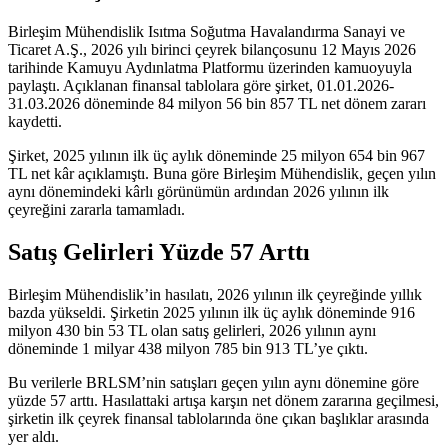
Birleşim Mühendislik Isıtma Soğutma Havalandırma Sanayi ve
Ticaret A.Ş., 2026 yılı birinci çeyrek bilançosunu 12 Mayıs 2026
tarihinde Kamuyu Aydınlatma Platformu üzerinden kamuoyuyla
paylaştı. Açıklanan finansal tablolara göre şirket, 01.01.2026-
31.03.2026 döneminde 84 milyon 56 bin 857 TL net dönem zararı
kaydetti.
Şirket, 2025 yılının ilk üç aylık döneminde 25 milyon 654 bin 967
TL net kâr açıklamıştı. Buna göre Birleşim Mühendislik, geçen yılın
aynı dönemindeki kârlı görünümün ardından 2026 yılının ilk
çeyreğini zararla tamamladı.
Satış Gelirleri Yüzde 57 Arttı
Birleşim Mühendislik’in hasılatı, 2026 yılının ilk çeyreğinde yıllık
bazda yükseldi. Şirketin 2025 yılının ilk üç aylık döneminde 916
milyon 430 bin 53 TL olan satış gelirleri, 2026 yılının aynı
döneminde 1 milyar 438 milyon 785 bin 913 TL’ye çıktı.
Bu verilerle BRLSM’nin satışları geçen yılın aynı dönemine göre
yüzde 57 arttı. Hasılattaki artışa karşın net dönem zararına geçilmesi,
şirketin ilk çeyrek finansal tablolarında öne çıkan başlıklar arasında
yer aldı.