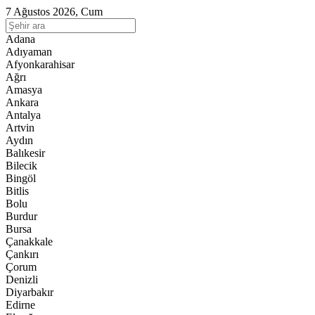
7 Ağustos 2026, Cum
Adana
Adıyaman
Afyonkarahisar
Ağrı
Amasya
Ankara
Antalya
Artvin
Aydın
Balıkesir
Bilecik
Bingöl
Bitlis
Bolu
Burdur
Bursa
Çanakkale
Çankırı
Çorum
Denizli
Diyarbakır
Edirne