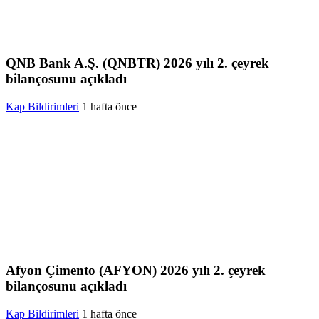
QNB Bank A.Ş. (QNBTR) 2026 yılı 2. çeyrek
bilançosunu açıkladı
Kap Bildirimleri
1 hafta önce
Afyon Çimento (AFYON) 2026 yılı 2. çeyrek
bilançosunu açıkladı
Kap Bildirimleri
1 hafta önce