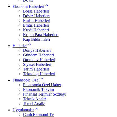
Döviz
Ekonomi Haberleri
Borsa Haberleri
Döviz Haberleri
Emlak Haberleri
Emtia Haberleri
Kredi Haberleri
Kripto Para Haberleri
Kap Bildirimleri
Haberler
Dünya Haberleri
Gündem Haberleri
Otomotiv Haberleri
Siyaset Haberleri
Tarım Haberleri
Teknoloji Haberleri
Finansopia Özel
Finansopia Özel Haber
Ekonomik Takvim
Finansal Terimler Sözlüğü
Teknik Analiz
Temel Analiz
Uygulamalar
Canlı Ekonomi Tv