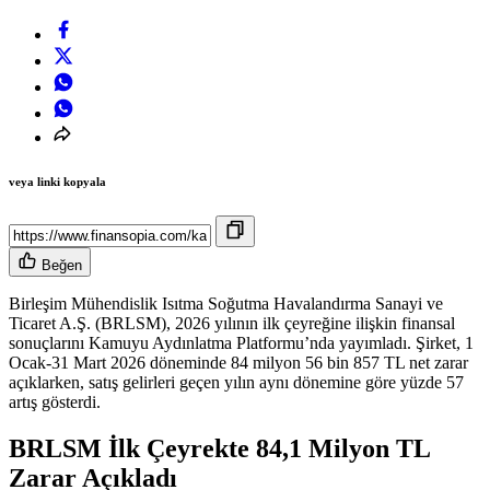
veya linki kopyala
Beğen
Birleşim Mühendislik Isıtma Soğutma Havalandırma Sanayi ve
Ticaret A.Ş. (BRLSM), 2026 yılının ilk çeyreğine ilişkin finansal
sonuçlarını Kamuyu Aydınlatma Platformu’nda yayımladı. Şirket, 1
Ocak-31 Mart 2026 döneminde 84 milyon 56 bin 857 TL net zarar
açıklarken, satış gelirleri geçen yılın aynı dönemine göre yüzde 57
artış gösterdi.
BRLSM İlk Çeyrekte 84,1 Milyon TL
Zarar
Açıkladı