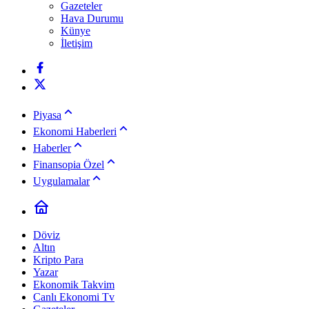
Gazeteler
Hava Durumu
Künye
İletişim
Piyasa
Ekonomi Haberleri
Haberler
Finansopia Özel
Uygulamalar
Döviz
Altın
Kripto Para
Yazar
Ekonomik Takvim
Canlı Ekonomi Tv