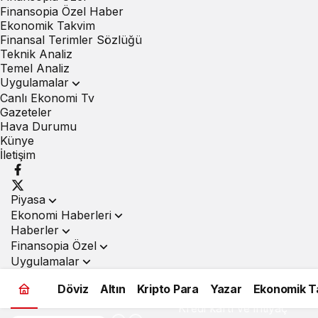
Finansopia Özel Haber
Ekonomik Takvim
Finansal Terimler Sözlüğü
Teknik Analiz
Temel Analiz
Uygulamalar
Canlı Ekonomi Tv
Gazeteler
Hava Durumu
Künye
İletişim
Piyasa
Ekonomi Haberleri
Haberler
Finansopia Özel
Uygulamalar
Döviz
Altın
Kripto Para
Yazar
Ekonomik T
Kredi kartı ve ihtiyaç