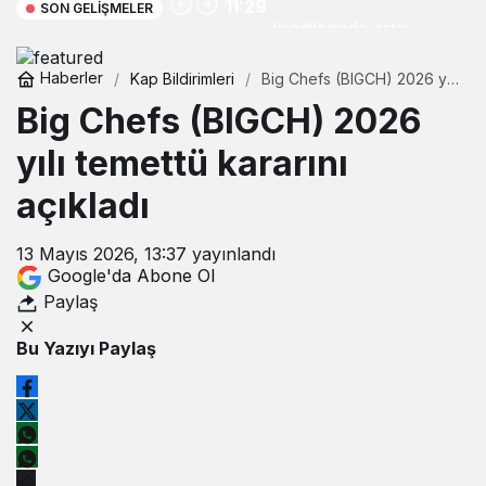
11:29
SON GELIŞMELER
kredilerinde artış
Haberler
Kap Bildirimleri
Big Chefs (BIGCH) 2026 yılı
temettü kararını açıkladı
Big Chefs (BIGCH) 2026
yılı temettü kararını
açıkladı
13 Mayıs 2026, 13:37
yayınlandı
Google'da Abone Ol
Paylaş
Bu Yazıyı Paylaş