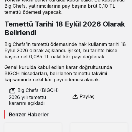
Big Chefs, yatırımcılarına pay başına brüt 0,10 TL
temettü ödemesi yapacak.
Temettü Tarihi 18 Eylül 2026 Olarak
Belirlendi
Big Chefs’in temettü ödemesinde hak kullanım tarihi 18
Eylül 2026 olarak açıklandı. Şirket, bu tarihte hisse
başına net 0,085 TL nakit kâr payı dağıtacak.
Genel kurulda kabul edilen karar doğrultusunda
BIGCH hissedarları, belirlenen temettü takvimi
kapsamında nakit kâr payı ödemesi alacak.
Big Chefs (BIGCH)
Paylaş
2026 yılı temettü
kararını açıkladı
Benzer Haberler