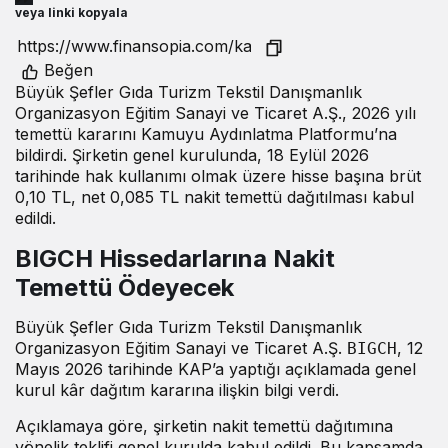
veya linki kopyala
Beğen
Büyük Şefler Gıda Turizm Tekstil Danışmanlık
Organizasyon Eğitim Sanayi ve Ticaret A.Ş., 2026 yılı
temettü kararını Kamuyu Aydınlatma Platformu’na
bildirdi. Şirketin genel kurulunda, 18 Eylül 2026
tarihinde hak kullanımı olmak üzere hisse başına brüt
0,10 TL, net 0,085 TL nakit temettü dağıtılması kabul
edildi.
BIGCH Hissedarlarına Nakit
Temettü Ödeyecek
Büyük Şefler Gıda Turizm Tekstil Danışmanlık
Organizasyon Eğitim Sanayi ve Ticaret A.Ş.
, 12
BIGCH
Mayıs 2026 tarihinde KAP’a yaptığı açıklamada genel
kurul kâr dağıtım kararına ilişkin bilgi verdi.
Açıklamaya göre, şirketin nakit temettü dağıtımına
yönelik teklifi genel kurulda kabul edildi. Bu kapsamda