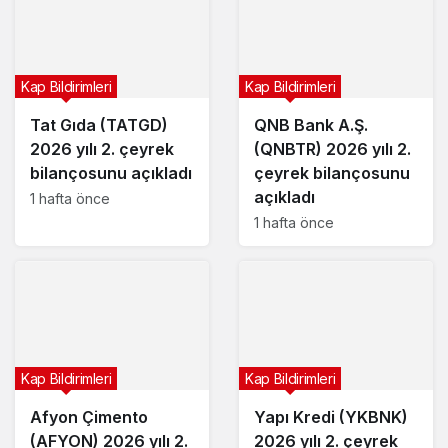
Kap Bildirimleri
Kap Bildirimleri
Tat Gıda (TATGD)
QNB Bank A.Ş.
2026 yılı 2. çeyrek
(QNBTR) 2026 yılı 2.
bilançosunu açıkladı
çeyrek bilançosunu
açıkladı
1 hafta önce
1 hafta önce
Kap Bildirimleri
Kap Bildirimleri
Afyon Çimento
Yapı Kredi (YKBNK)
(AFYON) 2026 yılı 2.
2026 yılı 2. çeyrek