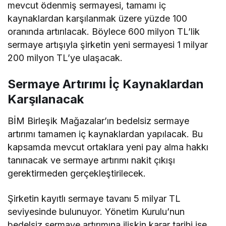
mevcut ödenmiş sermayesi, tamamı iç
kaynaklardan karşılanmak üzere yüzde 100
oranında artırılacak. Böylece 600 milyon TL’lik
sermaye artışıyla şirketin yeni sermayesi 1 milyar
200 milyon TL’ye ulaşacak.
Sermaye Artırımı İç Kaynaklardan
Karşılanacak
BİM Birleşik Mağazalar’ın bedelsiz sermaye
artırımı tamamen iç kaynaklardan yapılacak. Bu
kapsamda mevcut ortaklara yeni pay alma hakkı
tanınacak ve sermaye artırımı nakit çıkışı
gerektirmeden gerçekleştirilecek.
Şirketin kayıtlı sermaye tavanı 5 milyar TL
seviyesinde bulunuyor. Yönetim Kurulu’nun
bedelsiz sermaye artırımına ilişkin karar tarihi ise