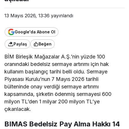
13 Mayıs 2026, 13:36
yayınlandı
Google'da Abone Ol
Paylaş
Beğen
BİM Birleşik Mağazalar A.Ş.’nin yüzde 100
oranındaki bedelsiz sermaye artırımı için hak
kullanım başlangıç tarihi belli oldu. Sermaye
Piyasası Kurulu’nun 7 Mayıs 2026 tarihli
bülteninde onay verdiği sermaye artırımı
kapsamında, şirketin ödenmiş sermayesi 600
milyon TL’den 1 milyar 200 milyon TL’ye
çıkarılacak.
BIMAS Bedelsiz Pay Alma Hakkı 14