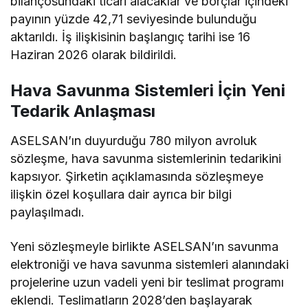
bilançosundaki ticari alacaklar ve borçlar içindeki
payının yüzde 42,71 seviyesinde bulunduğu
aktarıldı. İş ilişkisinin başlangıç tarihi ise 16
Haziran 2026 olarak bildirildi.
Hava Savunma Sistemleri İçin Yeni
Tedarik Anlaşması
ASELSAN’ın duyurduğu 780 milyon avroluk
sözleşme, hava savunma sistemlerinin tedarikini
kapsıyor. Şirketin açıklamasında sözleşmeye
ilişkin özel koşullara dair ayrıca bir bilgi
paylaşılmadı.
Yeni sözleşmeyle birlikte ASELSAN’ın savunma
elektroniği ve hava savunma sistemleri alanındaki
projelerine uzun vadeli yeni bir teslimat programı
eklendi. Teslimatların 2028’den başlayarak