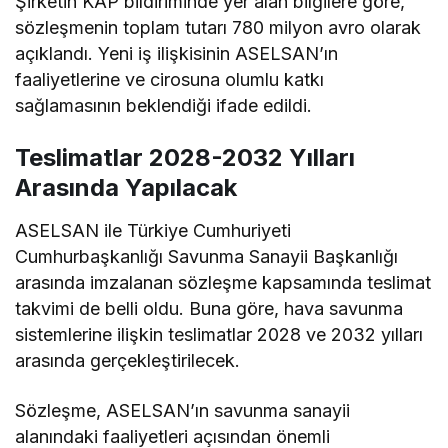
Şirketin KAP bildiriminde yer alan bilgilere göre,
sözleşmenin toplam tutarı 780 milyon avro olarak
açıklandı. Yeni iş ilişkisinin ASELSAN’ın
faaliyetlerine ve cirosuna olumlu katkı
sağlamasının beklendiği ifade edildi.
Teslimatlar 2028-2032 Yılları
Arasında Yapılacak
ASELSAN ile Türkiye Cumhuriyeti
Cumhurbaşkanlığı Savunma Sanayii Başkanlığı
arasında imzalanan sözleşme kapsamında teslimat
takvimi de belli oldu. Buna göre, hava savunma
sistemlerine ilişkin teslimatlar 2028 ve 2032 yılları
arasında gerçekleştirilecek.
Sözleşme, ASELSAN’ın savunma sanayii
alanındaki faaliyetleri açısından önemli