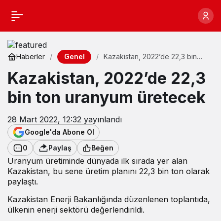
Genel
Haberler
Kazakistan, 2022’de 22,3 bin
ton uranyum üretecek
Kazakistan, 2022’de 22,3
bin ton uranyum üretecek
28 Mart 2022, 12:32
yayınlandı
Google'da Abone Ol
0
Paylaş
Beğen
Uranyum üretiminde dünyada ilk sırada yer alan
Kazakistan, bu sene üretim planını 22,3 bin ton olarak
paylaştı.
Kazakistan Enerji Bakanlığında düzenlenen toplantıda,
ülkenin enerji sektörü değerlendirildi.