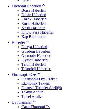
Döviz
Ekonomi Haberleri
Borsa Haberleri
Döviz Haberleri
Emlak Haberleri
Emtia Haberleri
Kredi Haberleri
Kripto Para Haberleri
Kap Bildirimleri
Haberler
Dünya Haberleri
Gündem Haberleri
Otomotiv Haberleri
Siyaset Haberleri
Tarım Haberleri
Teknoloji Haberleri
Finansopia Özel
Finansopia Özel Haber
Ekonomik Takvim
Finansal Terimler Sözlüğü
Teknik Analiz
Temel Analiz
Uygulamalar
Canlı Ekonomi Tv