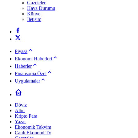
Gazeteler
Hava Durumu
Künye
İletişim
Piyasa
Ekonomi Haberleri
Haberler
Finansopia Özel
Uygulamalar
Döviz
Altın
Kripto Para
Yazar
Ekonomik Takvim
Canlı Ekonomi Tv