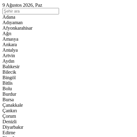
9 Ağustos 2026, Paz
Adana
Adıyaman
Afyonkarahisar
Ağrı
Amasya
Ankara
Antalya
Artvin
Aydın
Balıkesir
Bilecik
Bingöl
Bitlis
Bolu
Burdur
Bursa
Çanakkale
Çankırı
Çorum
Denizli
Diyarbakır
Edirne