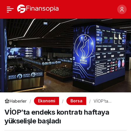
VİOP’ta endeks kontratı
0
Paylaş
haftaya yükselişle
başladı
Ekonomi
Borsa
Haberler
VİOP’ta
endeks kontratı
VİOP’ta endeks kontratı haftaya
haftaya
yükselişle
yükselişle başladı
başladı