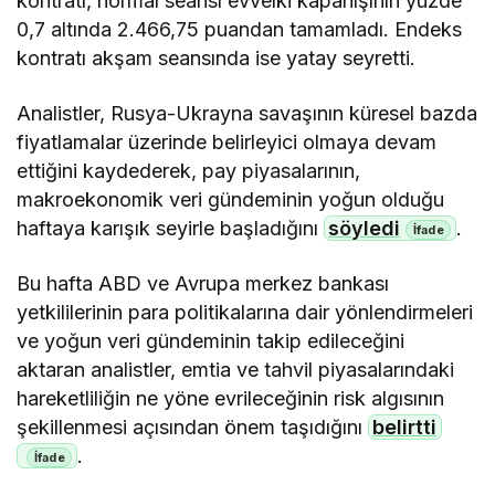
kontratı, normal seansı evvelki kapanışının yüzde
0,7 altında 2.466,75 puandan tamamladı. Endeks
kontratı akşam seansında ise yatay seyretti.
Analistler, Rusya-Ukrayna savaşının küresel bazda
fiyatlamalar üzerinde belirleyici olmaya devam
ettiğini kaydederek, pay piyasalarının,
makroekonomik veri gündeminin yoğun olduğu
haftaya karışık seyirle başladığını
söyledi
.
Bu hafta ABD ve Avrupa merkez bankası
yetkililerinin para politikalarına dair yönlendirmeleri
ve yoğun veri gündeminin takip edileceğini
aktaran analistler, emtia ve tahvil piyasalarındaki
hareketliliğin ne yöne evrileceğinin risk algısının
şekillenmesi açısından önem taşıdığını
belirtti
.