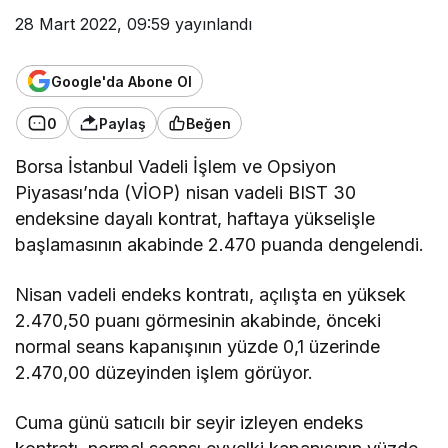
28 Mart 2022, 09:59
yayınlandı
Google'da Abone Ol
0
Paylaş
Beğen
Borsa İstanbul Vadeli İşlem ve Opsiyon
Piyasası’nda (VİOP) nisan vadeli BIST 30
endeksine dayalı kontrat, haftaya yükselişle
başlamasının akabinde 2.470 puanda dengelendi.
Nisan vadeli endeks kontratı, açılışta en yüksek
2.470,50 puanı görmesinin akabinde, önceki
normal seans kapanışının yüzde 0,1 üzerinde
2.470,00 düzeyinden işlem görüyor.
Cuma günü satıcılı bir seyir izleyen endeks