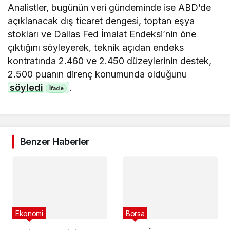
Analistler, bugünün veri gündeminde ise ABD’de
açıklanacak dış ticaret dengesi, toptan eşya
stokları ve Dallas Fed İmalat Endeksi’nin öne
çıktığını söyleyerek, teknik açıdan endeks
kontratında 2.460 ve 2.450 düzeylerinin destek,
2.500 puanın direnç konumunda olduğunu
söyledi
.
Benzer Haberler
Ekonomi
Borsa