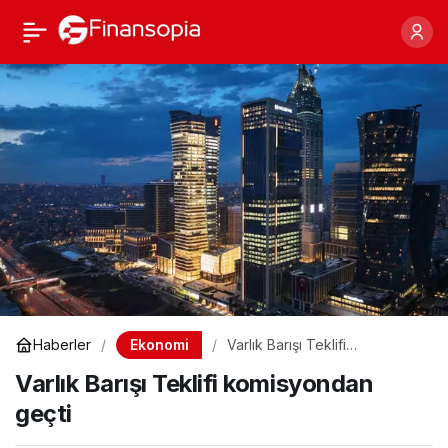
Varlık Barışı Teklifi
Paylaş
komisyondan geçti
Ekonomi
Haberler
Varlık Barışı Teklifi
komisyondan geçti
Varlık Barışı Teklifi komisyondan
geçti