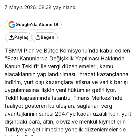
7 Mayıs 2026, 08:38
yayınlandı
Google'da Abone Ol
Paylaş
Beğen
TBMM Plan ve Bütçe Komisyonu’nda kabul edilen
“Bazı Kanunlarda Değişiklik Yapılması Hakkında
Kanun Teklifi” ile vergi düzenlemeleri, kamu
alacaklarının yapılandırılması, ihracat kazançlarına
indirim, yurt dışı kazançlara istisna ve varlık barışı
uygulamasına ilişkin yeni hükümler getiriliyor.
Teklif kapsamında İstanbul Finans Merkezi’nde
faaliyet gösteren kuruluşlara sağlanan vergi
avantajlarının süresi 2047’ye kadar uzatılırken, yurt
dışındaki para, altın, döviz ve menkul kıymetlerin
Türkiye’ye getirilmesine yönelik düzenlemeler de