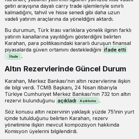
getiri arayışına dayalı carry trade işlemleriyle sınırlı
kalmadığını, tahvil ve hisse senedi gibi daha uzun
vadeli yatırım araçlarına da yöneldiğini aktardı.
Bu durumun, Türk lirası varlıklara yönelik ilginin farklı
yatırım kanallarına yayıldığını gösterdiğini belirten
Karahan, para politikasındaki kararlı duruşun finansal
piyasalarda güven ortamını desteklediğini
ifade etti
.
Altın Rezervlerinde Güncel Durum
Karahan, Merkez Bankası’nın altın rezervlerine ilişkin
de bilgi verdi. TCMB Başkanı, 24 Nisan itibarıyla
Türkiye Cumhuriyet Merkez Bankası’nın 732 ton altın
rezervi bulunduğunu
açıkladı
.
Söz konusu altın rezervinin yaklaşık yüzde 75’inin yurt
içinde tutulduğunu belirten Karahan, rezerv
yönetimine ilişkin mevcut kompozisyon hakkında
Komisyon üyelerini bilgilendirdi.