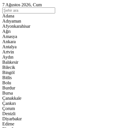
7 Ağustos 2026, Cum
Adana
Adıyaman
Afyonkarahisar
Ağrı
Amasya
Ankara
Antalya
Artvin
Aydın
Balıkesir
Bilecik
Bingöl
Bitlis
Bolu
Burdur
Bursa
Çanakkale
Çankırı
Çorum
Denizli
Diyarbakır
Edirne