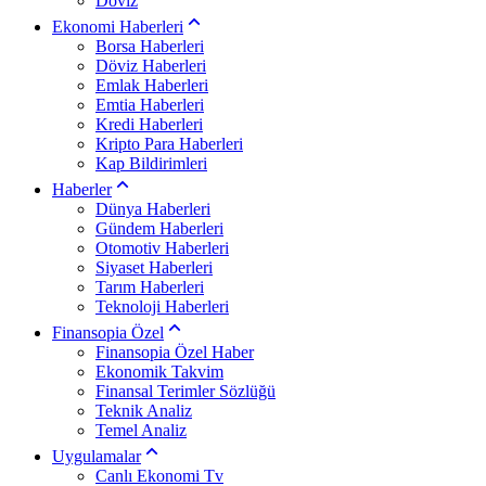
Döviz
Ekonomi Haberleri
Borsa Haberleri
Döviz Haberleri
Emlak Haberleri
Emtia Haberleri
Kredi Haberleri
Kripto Para Haberleri
Kap Bildirimleri
Haberler
Dünya Haberleri
Gündem Haberleri
Otomotiv Haberleri
Siyaset Haberleri
Tarım Haberleri
Teknoloji Haberleri
Finansopia Özel
Finansopia Özel Haber
Ekonomik Takvim
Finansal Terimler Sözlüğü
Teknik Analiz
Temel Analiz
Uygulamalar
Canlı Ekonomi Tv