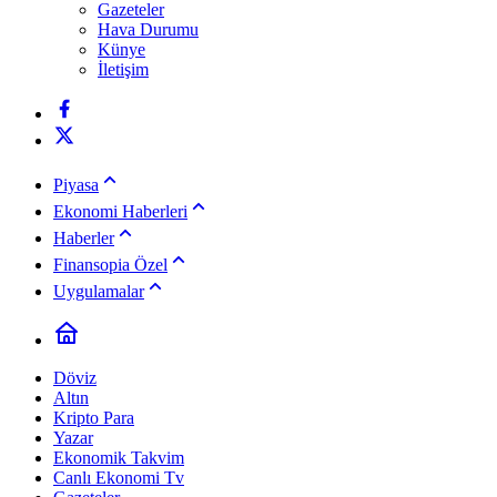
Gazeteler
Hava Durumu
Künye
İletişim
Piyasa
Ekonomi Haberleri
Haberler
Finansopia Özel
Uygulamalar
Döviz
Altın
Kripto Para
Yazar
Ekonomik Takvim
Canlı Ekonomi Tv