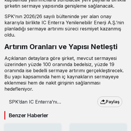
şirketin sermaye yapısında genişleme sağlanacak.
SPK’nın 2026/26 sayılı bülteninde yer alan onay
kararıyla birlikte IC Enterra Yenilenebilir Enerji A.Ş.’nin
planladığı sermaye artırımı süreci resmiyet kazanmış
oldu.
Artırım Oranları ve Yapısı Netleşti
Açıklanan detaylara göre şirket, mevcut sermayesi
üzerinden yüzde 100 oranında bedelsiz, yüzde 19
oranında ise bedelli sermaye artırımı gerçekleştirecek.
Bu yapı kapsamında hem iç kaynakların sermayeye
eklenmesi hem de nakit girişinin sağlanması
hedefleniyor.
SPK’dan IC Enterra’nın
Paylaş
sermaye artırımına
onay
Benzer Haberler