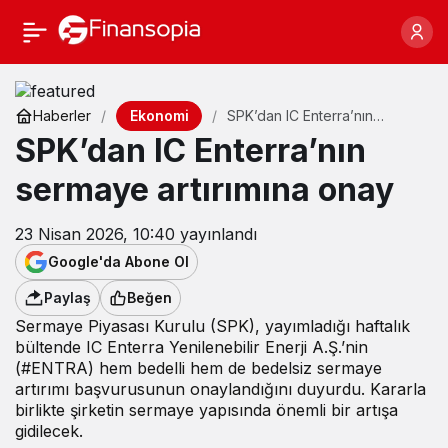
Ekonomi
Haberler
SPK’dan IC Enterra’nın
sermaye artırımına onay
SPK’dan IC Enterra’nın
sermaye artırımına onay
23 Nisan 2026, 10:40
yayınlandı
Google'da Abone Ol
Paylaş
Beğen
Sermaye Piyasası Kurulu (SPK), yayımladığı haftalık
bültende IC Enterra Yenilenebilir Enerji A.Ş.’nin
(#ENTRA) hem bedelli hem de bedelsiz sermaye
artırımı başvurusunun onaylandığını duyurdu. Kararla
birlikte şirketin sermaye yapısında önemli bir artışa
gidilecek.