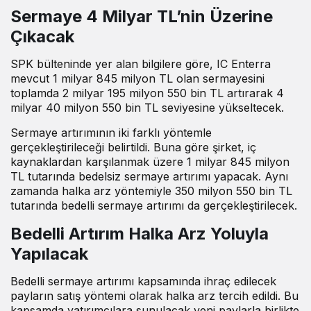
Sermaye 4 Milyar TL’nin Üzerine
Çıkacak
SPK bülteninde yer alan bilgilere göre, IC Enterra
mevcut 1 milyar 845 milyon TL olan sermayesini
toplamda 2 milyar 195 milyon 550 bin TL artırarak 4
milyar 40 milyon 550 bin TL seviyesine yükseltecek.
Sermaye artırımının iki farklı yöntemle
gerçekleştirileceği belirtildi. Buna göre şirket, iç
kaynaklardan karşılanmak üzere 1 milyar 845 milyon
TL tutarında bedelsiz sermaye artırımı yapacak. Aynı
zamanda halka arz yöntemiyle 350 milyon 550 bin TL
tutarında bedelli sermaye artırımı da gerçekleştirilecek.
Bedelli Artırım Halka Arz Yoluyla
Yapılacak
Bedelli sermaye artırımı kapsamında ihraç edilecek
payların satış yöntemi olarak halka arz tercih edildi. Bu
kapsamda yatırımcılara sunulacak yeni paylarla birlikte