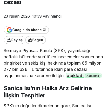
cezası
23 Nisan 2026, 10:39
yayınlandı
Google'da Abone Ol
Paylaş
Beğen
Sermaye Piyasası Kurulu (SPK), yayımladığı
haftalık bültende yürütülen incelemeler sonucunda
bir şirket ve sekiz kişi hakkında toplam 85 milyon
277 bin 628 TL tutarında idari para cezası
uygulanmasına karar verildiğini
açıkladı
.
Sanica Isı’nın Halka Arz Gelirine
İlişkin Tespitler
SPK’nın değerlendirmelerine göre, Sanica Isı