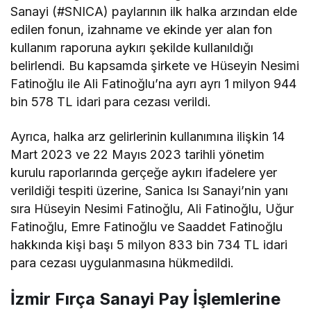
Sanayi (#SNICA) paylarının ilk halka arzından elde
edilen fonun, izahname ve ekinde yer alan fon
kullanım raporuna aykırı şekilde kullanıldığı
belirlendi. Bu kapsamda şirkete ve Hüseyin Nesimi
Fatinoğlu ile Ali Fatinoğlu’na ayrı ayrı 1 milyon 944
bin 578 TL idari para cezası verildi.
Ayrıca, halka arz gelirlerinin kullanımına ilişkin 14
Mart 2023 ve 22 Mayıs 2023 tarihli yönetim
kurulu raporlarında gerçeğe aykırı ifadelere yer
verildiği tespiti üzerine, Sanica Isı Sanayi’nin yanı
sıra Hüseyin Nesimi Fatinoğlu, Ali Fatinoğlu, Uğur
Fatinoğlu, Emre Fatinoğlu ve Saaddet Fatinoğlu
hakkında kişi başı 5 milyon 833 bin 734 TL idari
para cezası uygulanmasına hükmedildi.
İzmir Fırça Sanayi Pay İşlemlerine