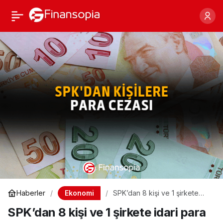
SPK’dan 8 kişi ve 1
Paylaş
şirkete idari para cezası
Ekonomi
Haberler
SPK’dan 8 kişi ve 1 şirkete
idari para cezası
SPK’dan 8 kişi ve 1 şirkete idari para