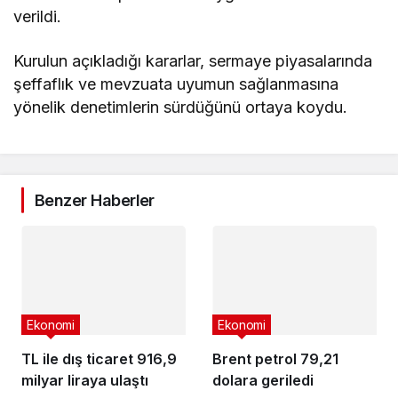
verildi.
Kurulun açıkladığı kararlar, sermaye piyasalarında
şeffaflık ve mevzuata uyumun sağlanmasına
yönelik denetimlerin sürdüğünü ortaya koydu.
Benzer Haberler
Ekonomi
Ekonomi
TL ile dış ticaret 916,9
Brent petrol 79,21
milyar liraya ulaştı
dolara geriledi