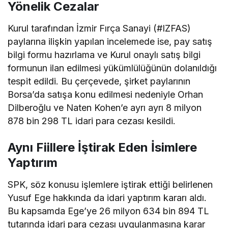
Yönelik Cezalar
Kurul tarafından İzmir Fırça Sanayi (#IZFAS)
paylarına ilişkin yapılan incelemede ise, pay satış
bilgi formu hazırlama ve Kurul onaylı satış bilgi
formunun ilan edilmesi yükümlülüğünün dolanıldığı
tespit edildi. Bu çerçevede, şirket paylarının
Borsa’da satışa konu edilmesi nedeniyle Orhan
Dilberoğlu ve Naten Kohen’e ayrı ayrı 8 milyon
878 bin 298 TL idari para cezası kesildi.
Aynı Fiillere İştirak Eden İsimlere
Yaptırım
SPK, söz konusu işlemlere iştirak ettiği belirlenen
Yusuf Ege hakkında da idari yaptırım kararı aldı.
Bu kapsamda Ege’ye 26 milyon 634 bin 894 TL
tutarında idari para cezası uygulanmasına karar