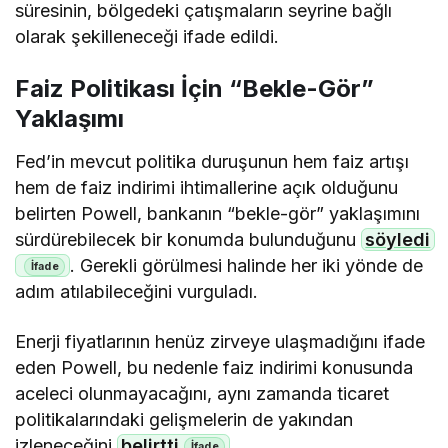
süresinin, bölgedeki çatışmaların seyrine bağlı
olarak şekilleneceği ifade edildi.
Faiz Politikası İçin “Bekle-Gör”
Yaklaşımı
Fed’in mevcut politika duruşunun hem faiz artışı
hem de faiz indirimi ihtimallerine açık olduğunu
belirten Powell, bankanın “bekle-gör” yaklaşımını
sürdürebilecek bir konumda bulunduğunu
söyledi
. Gerekli görülmesi halinde her iki yönde de
adım atılabileceğini vurguladı.
Enerji fiyatlarının henüz zirveye ulaşmadığını ifade
eden Powell, bu nedenle faiz indirimi konusunda
aceleci olunmayacağını, aynı zamanda ticaret
politikalarındaki gelişmelerin de yakından
izleneceğini
belirtti
.