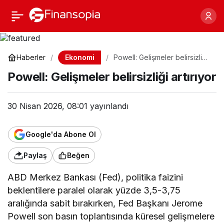
Powell: Gelişmeler
Paylaş
belirsizliği artırıyor
Ekonomi
Haberler
Powell: Gelişmeler belirsizliği
artırıyor
Powell: Gelişmeler belirsizliği artırıyor
30 Nisan 2026, 08:01
yayınlandı
Google'da Abone Ol
Paylaş
Beğen
ABD Merkez Bankası (Fed), politika faizini
beklentilere paralel olarak yüzde 3,5-3,75
aralığında sabit bırakırken, Fed Başkanı Jerome
Powell son basın toplantısında küresel gelişmelere