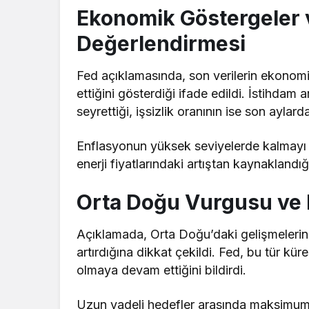
Ekonomik Göstergeler 
Değerlendirmesi
Fed açıklamasında, son verilerin ekonom
ettiğini gösterdiği ifade edildi. İstihdam
seyrettiği, işsizlik oranının ise son aylar
Enflasyonun yüksek seviyelerde kalmayı 
enerji fiyatlarındaki artıştan kaynaklandığ
Orta Doğu Vurgusu ve B
Açıklamada, Orta Doğu’daki gelişmelerin
artırdığına dikkat çekildi. Fed, bu tür küres
olmaya devam ettiğini bildirdi.
Uzun vadeli hedefler arasında maksimum 