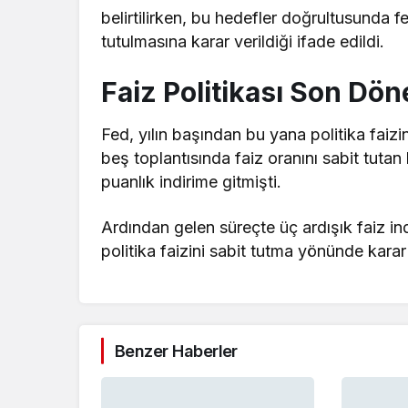
belirtilirken, bu hedefler doğrultusunda 
tutulmasına karar verildiği ifade edildi.
Faiz Politikası Son Dö
Fed, yılın başından bu yana politika faizi
beş toplantısında faiz oranını sabit tutan
puanlık indirime gitmişti.
Ardından gelen süreçte üç ardışık faiz indi
politika faizini sabit tutma yönünde karar 
Benzer Haberler