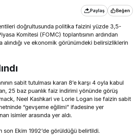
Paylaş
Beğen
ileri doğrultusunda politika faizini yüzde 3,5-
 Piyasa Komitesi (FOMC) toplantısının ardından
 alındığı ve ekonomik görünümdeki belirsizliklerin
ındı
ının sabit tutulması kararı 8’e karşı 4 oyla kabul
an, 25 baz puanlık faiz indirimi yönünde görüş
ammack, Neel Kashkari ve Lorie Logan ise faizin sabit
 metninde “gevşeme eğilimi” ifadesine yer
nan isimler arasında yer aldı.
 son Ekim 1992’de görüldüğü belirtildi.