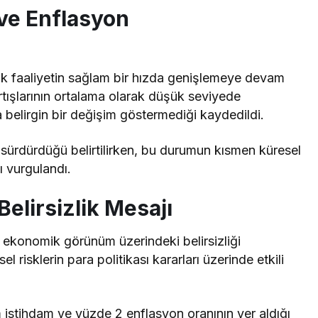
ve Enflasyon
ik faaliyetin sağlam bir hızda genişlemeye devam
 artışlarının ortalama olarak düşük seviyede
da belirgin bir değişim göstermediği kaydedildi.
sürdürdüğü belirtilirken, bu durumun kısmen küresel
ı vurgulandı.
elirsizlik Mesajı
 ekonomik görünüm üzerindeki belirsizliği
el risklerin para politikası kararları üzerinde etkili
istihdam ve yüzde 2 enflasyon oranının yer aldığı