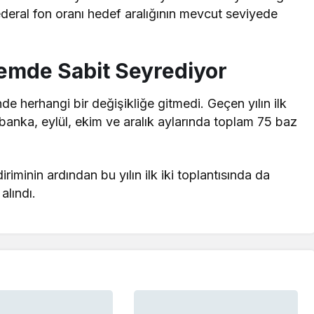
federal fon oranı hedef aralığının mevcut seviyede
nemde Sabit Seyrediyor
nde herhangi bir değişikliğe gitmedi. Geçen yılın ilk
 banka, eylül, ekim ve aralık aylarında toplam 75 baz
riminin ardından bu yılın ilk iki toplantısında da
alındı.