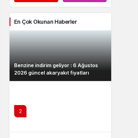
En Çok Okunan Haberler
Benzine indirim geliyor : 6 Ağustos
2026 güncel akaryakıt fiyatları
2
Fed yetkililerinden faiz artışı mesajı