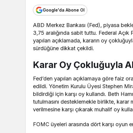
Google'da Abone Ol
ABD Merkez Bankası (Fed), piyasa beklent
3,75 aralığında sabit tuttu. Federal Açık
yapılan açıklamada, kararın oy çokluğuyla
sürdüğüne dikkat çekildi.
Karar Oy Çokluğuyla Al
Fed’den yapılan açıklamaya göre faiz oran
edildi. Yönetim Kurulu Üyesi Stephen Mir
bildirdiği için karşı oy kullandı. Beth H
tutulmasını desteklemekle birlikte, karar
verilmesine karşı çıkarak muhalif oy kulla
FOMC üyeleri arasında dört karşı oyun en