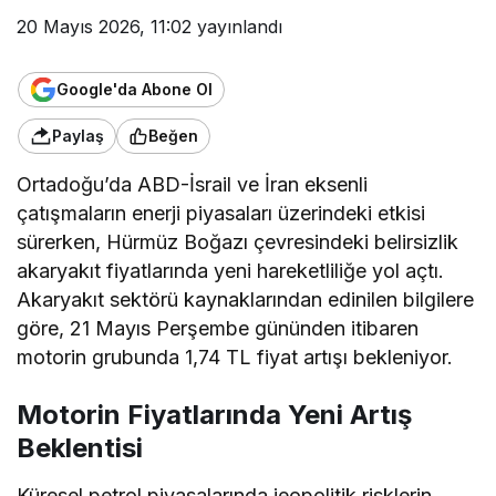
20 Mayıs 2026, 11:02
yayınlandı
Google'da Abone Ol
Paylaş
Beğen
Ortadoğu’da ABD-İsrail ve İran eksenli
çatışmaların enerji piyasaları üzerindeki etkisi
sürerken, Hürmüz Boğazı çevresindeki belirsizlik
akaryakıt fiyatlarında yeni hareketliliğe yol açtı.
Akaryakıt sektörü kaynaklarından edinilen bilgilere
göre, 21 Mayıs Perşembe gününden itibaren
motorin grubunda 1,74 TL fiyat artışı bekleniyor.
Motorin Fiyatlarında Yeni Artış
Beklentisi
Küresel petrol piyasalarında jeopolitik risklerin