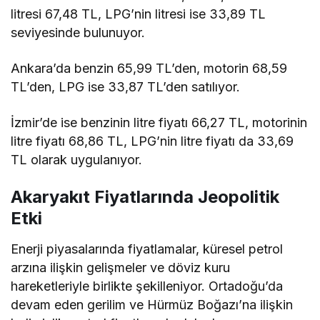
litresi 67,48 TL, LPG’nin litresi ise 33,89 TL
seviyesinde bulunuyor.
Ankara’da benzin 65,99 TL’den, motorin 68,59
TL’den, LPG ise 33,87 TL’den satılıyor.
İzmir’de ise benzinin litre fiyatı 66,27 TL, motorinin
litre fiyatı 68,86 TL, LPG’nin litre fiyatı da 33,69
TL olarak uygulanıyor.
Akaryakıt Fiyatlarında Jeopolitik
Etki
Enerji piyasalarında fiyatlamalar, küresel petrol
arzına ilişkin gelişmeler ve döviz kuru
hareketleriyle birlikte şekilleniyor. Ortadoğu’da
devam eden gerilim ve Hürmüz Boğazı’na ilişkin