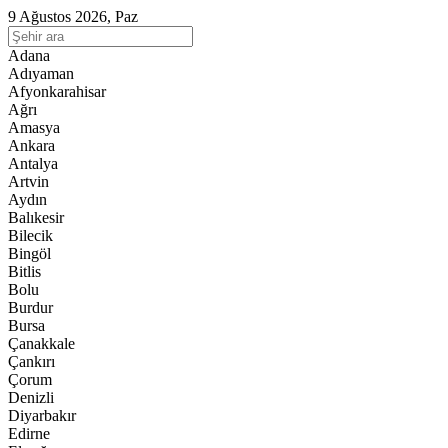
9 Ağustos 2026, Paz
Adana
Adıyaman
Afyonkarahisar
Ağrı
Amasya
Ankara
Antalya
Artvin
Aydın
Balıkesir
Bilecik
Bingöl
Bitlis
Bolu
Burdur
Bursa
Çanakkale
Çankırı
Çorum
Denizli
Diyarbakır
Edirne