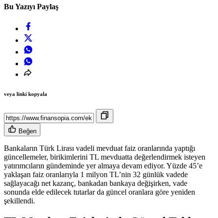
Bu Yazıyı Paylaş
veya linki kopyala
Beğen
Bankaların Türk Lirası vadeli mevduat faiz oranlarında yaptığı
güncellemeler, birikimlerini TL mevduatta değerlendirmek isteyen
yatırımcıların gündeminde yer almaya devam ediyor. Yüzde 45’e
yaklaşan faiz oranlarıyla 1 milyon TL’nin 32 günlük vadede
sağlayacağı net kazanç, bankadan bankaya değişirken, vade
sonunda elde edilecek tutarlar da güncel oranlara göre yeniden
şekillendi.