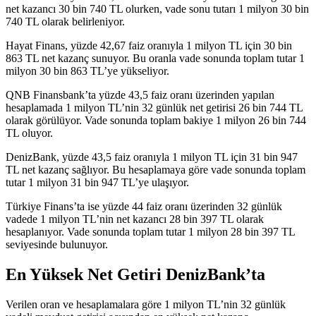
net kazancı 30 bin 740 TL olurken, vade sonu tutarı 1 milyon 30 bin
740 TL olarak belirleniyor.
Hayat Finans, yüzde 42,67 faiz oranıyla 1 milyon TL için 30 bin
863 TL net kazanç sunuyor. Bu oranla vade sonunda toplam tutar 1
milyon 30 bin 863 TL’ye yükseliyor.
QNB Finansbank’ta yüzde 43,5 faiz oranı üzerinden yapılan
hesaplamada 1 milyon TL’nin 32 günlük net getirisi 26 bin 744 TL
olarak görülüyor. Vade sonunda toplam bakiye 1 milyon 26 bin 744
TL oluyor.
DenizBank, yüzde 43,5 faiz oranıyla 1 milyon TL için 31 bin 947
TL net kazanç sağlıyor. Bu hesaplamaya göre vade sonunda toplam
tutar 1 milyon 31 bin 947 TL’ye ulaşıyor.
Türkiye Finans’ta ise yüzde 44 faiz oranı üzerinden 32 günlük
vadede 1 milyon TL’nin net kazancı 28 bin 397 TL olarak
hesaplanıyor. Vade sonunda toplam tutar 1 milyon 28 bin 397 TL
seviyesinde bulunuyor.
En Yüksek Net Getiri DenizBank’ta
Verilen oran ve hesaplamalara göre 1 milyon TL’nin 32 günlük