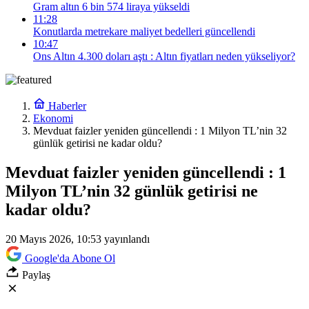
Gram altın 6 bin 574 liraya yükseldi
11:28
Konutlarda metrekare maliyet bedelleri güncellendi
10:47
Ons Altın 4.300 doları aştı : Altın fiyatları neden yükseliyor?
Haberler
Ekonomi
Mevduat faizler yeniden güncellendi : 1 Milyon TL’nin 32
günlük getirisi ne kadar oldu?
Mevduat faizler yeniden güncellendi : 1
Milyon TL’nin 32 günlük getirisi ne
kadar oldu?
20 Mayıs 2026, 10:53
yayınlandı
Google'da Abone Ol
Paylaş