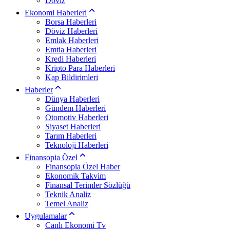
Döviz
Ekonomi Haberleri
Borsa Haberleri
Döviz Haberleri
Emlak Haberleri
Emtia Haberleri
Kredi Haberleri
Kripto Para Haberleri
Kap Bildirimleri
Haberler
Dünya Haberleri
Gündem Haberleri
Otomotiv Haberleri
Siyaset Haberleri
Tarım Haberleri
Teknoloji Haberleri
Finansopia Özel
Finansopia Özel Haber
Ekonomik Takvim
Finansal Terimler Sözlüğü
Teknik Analiz
Temel Analiz
Uygulamalar
Canlı Ekonomi Tv