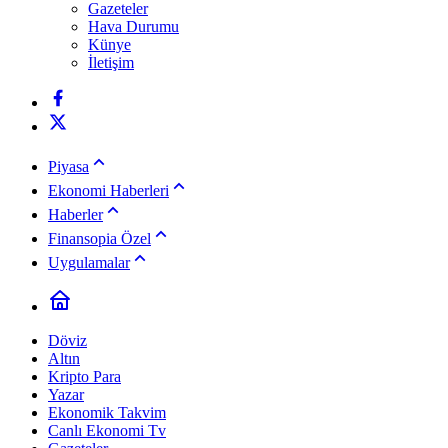
Gazeteler
Hava Durumu
Künye
İletişim
Piyasa
Ekonomi Haberleri
Haberler
Finansopia Özel
Uygulamalar
Döviz
Altın
Kripto Para
Yazar
Ekonomik Takvim
Canlı Ekonomi Tv