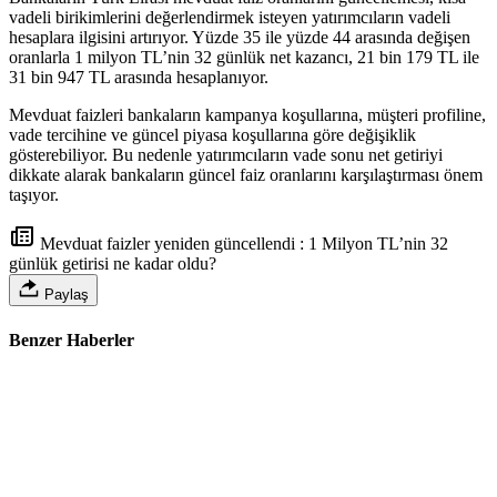
vadeli birikimlerini değerlendirmek isteyen yatırımcıların vadeli
hesaplara ilgisini artırıyor. Yüzde 35 ile yüzde 44 arasında değişen
oranlarla 1 milyon TL’nin 32 günlük net kazancı, 21 bin 179 TL ile
31 bin 947 TL arasında hesaplanıyor.
Mevduat faizleri bankaların kampanya koşullarına, müşteri profiline,
vade tercihine ve güncel piyasa koşullarına göre değişiklik
gösterebiliyor. Bu nedenle yatırımcıların vade sonu net getiriyi
dikkate alarak bankaların güncel faiz oranlarını karşılaştırması önem
taşıyor.
Mevduat faizler yeniden güncellendi : 1 Milyon TL’nin 32
günlük getirisi ne kadar oldu?
Paylaş
Benzer Haberler