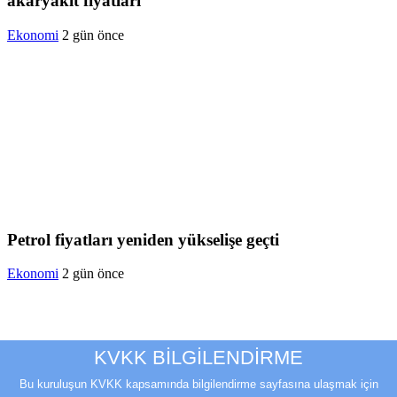
akaryakıt fiyatları
Ekonomi
2 gün önce
Petrol fiyatları yeniden yükselişe geçti
Ekonomi
2 gün önce
KVKK BİLGİLENDİRME
Bu kuruluşun KVKK kapsamında bilgilendirme sayfasına ulaşmak için