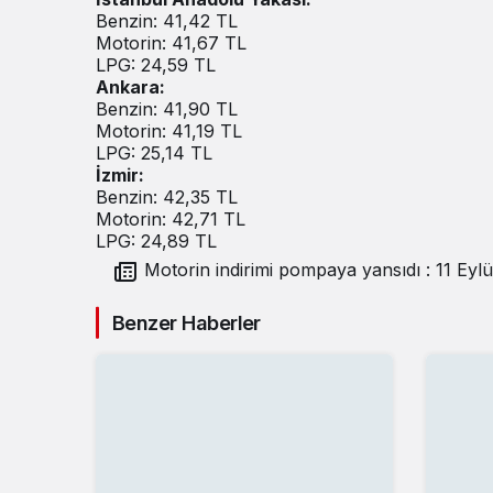
Benzin: 41,42 TL
Motorin: 41,67 TL
LPG: 24,59 TL
Ankara:
Benzin: 41,90 TL
Motorin: 41,19 TL
LPG: 25,14 TL
İzmir:
Benzin: 42,35 TL
Motorin: 42,71 TL
LPG: 24,89 TL
Motorin indirimi pompaya yansıdı : 11 Eylül 2024
Güncel benzin ve motorin fiyatları
Benzer Haberler