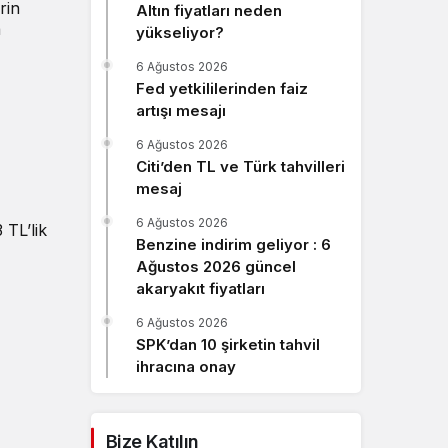
rin
Altın fiyatları neden
Sistem Modu
a
yükseliyor?
Sistem modunu seçin.
6 Ağustos 2026
Fed yetkililerinden faiz
artışı mesajı
6 Ağustos 2026
Citi’den TL ve Türk tahvilleri
mesaj
6 Ağustos 2026
 TL’lik
Benzine indirim geliyor : 6
Ağustos 2026 güncel
akaryakıt fiyatları
6 Ağustos 2026
SPK’dan 10 şirketin tahvil
ihracına onay
Bize Katılın