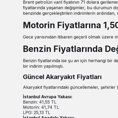
Brent petrolün varil fiyatının 71 dolara gerilemes
fiyatlarında yaşanan değişimler, bu durumun do
benzinde gerçekleştirilen indirimlerin ardından,
Motorin Fiyatlarına 1,5
Gece yarısınıdan itibaren geçerli olmak üzere m
Benzin Fiyatlarında De
Benzin fiyatlarında ise şu an için herhangi bir 
bir indirim yapılmıştı.
Güncel Akaryakıt Fiyatları
Akaryakıt fiyatlarındaki güncellemeler, şehirler b
İstanbul Avrupa Yakası:
Benzin: 41,55 TL
Motorin: 41,74 TL
LPG: 25,13 TL
İstanbul Anadolu Yakası: