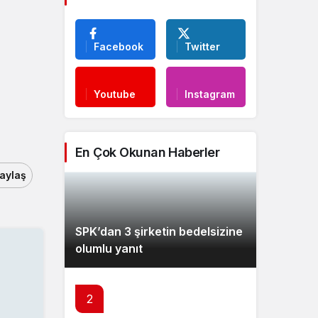
Facebook
Twitter
Youtube
Instagram
En Çok Okunan Haberler
aylaş
SPK’dan 3 şirketin bedelsizine
olumlu yanıt
2