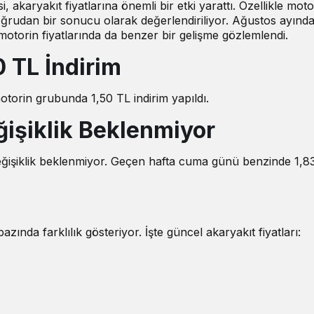
i, akaryakıt fiyatlarına önemli bir etki yarattı. Özellikle moto
ğrudan bir sonucu olarak değerlendiriliyor. Ağustos ayınd
 motorin fiyatlarında da benzer bir gelişme gözlemlendi.
0 TL İndirim
otorin grubunda 1,50 TL indirim yapıldı.
ğişiklik Beklenmiyor
değişiklik beklenmiyor. Geçen hafta cuma günü benzinde 1,83
azında farklılık gösteriyor. İşte güncel akaryakıt fiyatları: