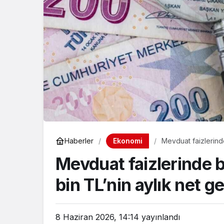
Ekonomi
Haberler
Mevduat faizlerinde
oldu?
Mevduat faizlerinde 
bin TL’nin aylık net ge
8 Haziran 2026, 14:14
yayınlandı