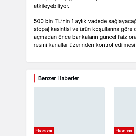
etkileyebiliyor.
500 bin TL’nin 1 aylık vadede sağlayacağı 
stopaj kesintisi ve ürün koşullarına gör
açmadan önce bankaların güncel faiz oran
resmi kanallar üzerinden kontrol edilmesi
Benzer Haberler
Ekonomi
Ekonomi