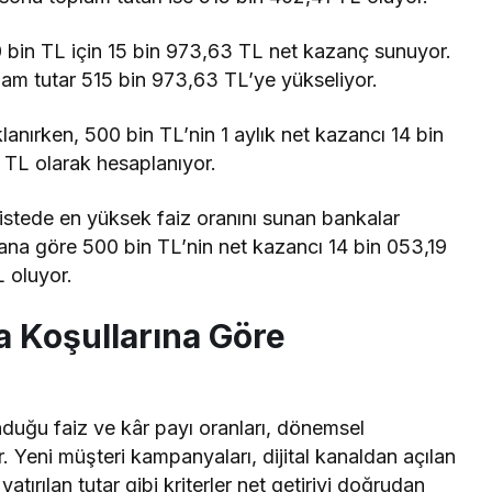
 bin TL için 15 bin 973,63 TL net kazanç sunuyor.
m tutar 515 bin 973,63 TL’ye yükseliyor.
anırken, 500 bin TL’nin 1 aylık net kazancı 14 bin
 TL olarak hesaplanıyor.
istede en yüksek faiz oranını sunan bankalar
ana göre 500 bin TL’nin net kazancı 14 bin 053,19
L oluyor.
 Koşullarına Göre
nduğu faiz ve kâr payı oranları, dönemsel
. Yeni müşteri kampanyaları, dijital kanaldan açılan
atırılan tutar gibi kriterler net getiriyi doğrudan