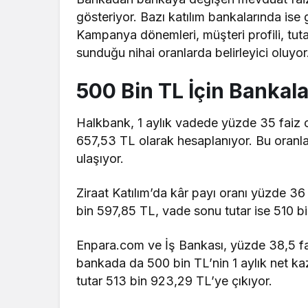
gösteriyor. Bazı katılım bankalarında ise 
Kampanya dönemleri, müşteri profili, tuta
sunduğu nihai oranlarda belirleyici oluyor
500 Bin TL İçin Bankalar
Halkbank, 1 aylık vadede yüzde 35 faiz o
657,53 TL olarak hesaplanıyor. Bu oranl
ulaşıyor.
Ziraat Katılım’da kâr payı oranı yüzde 36
bin 597,85 TL, vade sonu tutar ise 510 b
Enpara.com ve İş Bankası, yüzde 38,5 faiz
bankada da 500 bin TL’nin 1 aylık net k
tutar 513 bin 923,29 TL’ye çıkıyor.