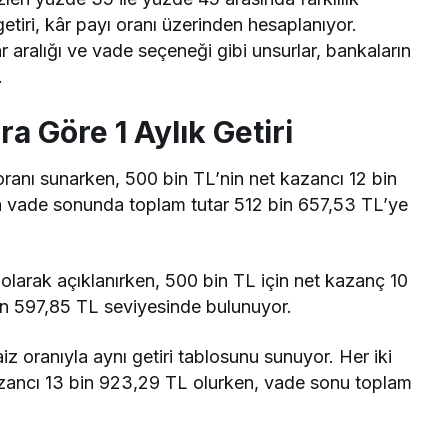
getiri, kâr payı oranı üzerinden hesaplanıyor.
r aralığı ve vade seçeneği gibi unsurlar, bankaların
.
a Göre 1 Aylık Getiri
ranı sunarken, 500 bin TL’nin net kazancı 12 bin
a vade sonunda toplam tutar 512 bin 657,53 TL’ye
 olarak açıklanırken, 500 bin TL için net kazanç 10
in 597,85 TL seviyesinde bulunuyor.
 oranıyla aynı getiri tablosunu sunuyor. Her iki
azancı 13 bin 923,29 TL olurken, vade sonu toplam