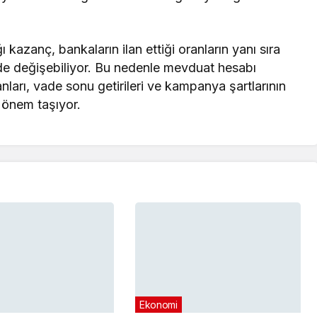
kazanç, bankaların ilan ettiği oranların yanı sıra
e de değişebiliyor. Bu nedenle mevduat hesabı
ları, vade sonu getirileri ve kampanya şartlarının
 önem taşıyor.
Ekonomi