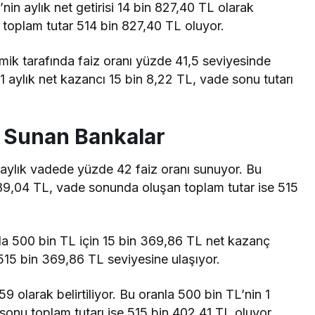
nin aylık net getirisi 14 bin 827,40 TL olarak
oplam tutar 514 bin 827,40 TL oluyor.
mik tarafında faiz oranı yüzde 41,5 seviyesinde
 aylık net kazancı 15 bin 8,22 TL, vade sonu tutarı
z Sunan Bankalar
1 aylık vadede yüzde 42 faiz oranı sunuyor. Bu
 189,04 TL, vade sonunda oluşan toplam tutar ise 515
a 500 bin TL için 15 bin 369,86 TL net kazanç
515 bin 369,86 TL seviyesine ulaşıyor.
 olarak belirtiliyor. Bu oranla 500 bin TL’nin 1
sonu toplam tutarı ise 515 bin 402,41 TL oluyor.