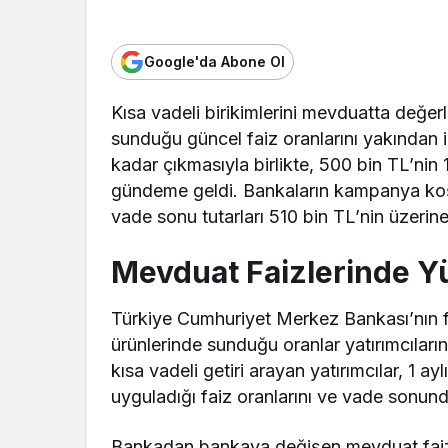
Google'da Abone Ol
Kısa vadeli birikimlerini mevduatta değerl
sunduğu güncel faiz oranlarını yakından i
kadar çıkmasıyla birlikte, 500 bin TL’nin
gündeme geldi. Bankaların kampanya koşu
vade sonu tutarları 510 bin TL’nin üzerine
Mevduat Faizlerinde Y
Türkiye Cumhuriyet Merkez Bankası’nın f
ürünlerinde sunduğu oranlar yatırımcılar
kısa vadeli getiri arayan yatırımcılar, 1 
uyguladığı faiz oranlarını ve vade sonund
Bankadan bankaya değişen mevduat faizle