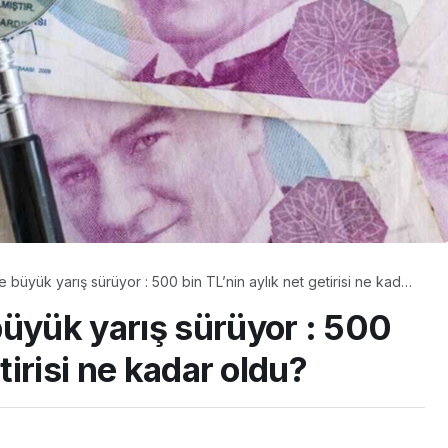
 büyük yarış sürüyor : 500 bin TL’nin aylık net getirisi ne kadar
büyük yarış sürüyor : 500
tirisi ne kadar oldu?