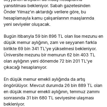
yansıtılması bekleniyor. Sabah gazetesinden
Önder Yılmaz’ın aktardığı
verilere göre
, bu
hesaplamayla kamu çalışanlarının maaşlarında
yeni seviyeler oluşacak.
Bugün itibarıyla 59 bin 896 TL olan lise mezunu en
düşük memur aylığının, zam ve seyyanen farkla
birlikte 69 bin 341 TL’ye yükselmesi bekleniyor.
Üniversite mezunu bir memurun 62 bin 403 TL
olan aylığının yeni dönemde 72 bin 201 TL’ye
çıkacağı hesaplanıyor.
En düşük memur emekli aylığında da artış
öngörülüyor. Mevcut durumda 26 bin 889 TL olan
en düşük memur emekli aylığının, temmuz zammı
sonrasında 31 bin 680 TL seviyesine ulaşması
bekleniyor.