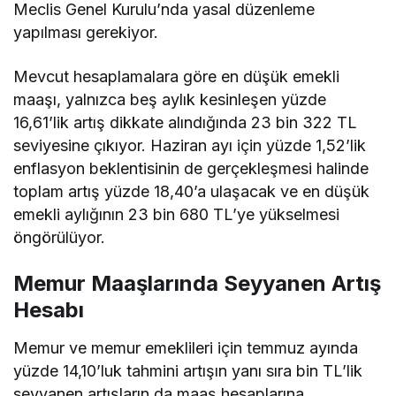
Meclis Genel Kurulu’nda yasal düzenleme
yapılması gerekiyor.
Mevcut hesaplamalara göre en düşük emekli
maaşı, yalnızca beş aylık kesinleşen yüzde
16,61’lik artış dikkate alındığında 23 bin 322 TL
seviyesine çıkıyor. Haziran ayı için yüzde 1,52’lik
enflasyon beklentisinin de gerçekleşmesi halinde
toplam artış yüzde 18,40’a ulaşacak ve en düşük
emekli aylığının 23 bin 680 TL’ye yükselmesi
öngörülüyor.
Memur Maaşlarında Seyyanen Artış
Hesabı
Memur ve memur emeklileri için temmuz ayında
yüzde 14,10’luk tahmini artışın yanı sıra bin TL’lik
seyyanen artışların da maaş hesaplarına