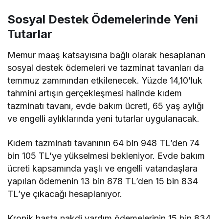
Sosyal Destek Ödemelerinde Yeni
Tutarlar
Memur maaş katsayısına bağlı olarak hesaplanan
sosyal destek ödemeleri ve tazminat tavanları da
temmuz zammından etkilenecek. Yüzde 14,10’luk
tahmini artışın gerçekleşmesi halinde kıdem
tazminatı tavanı, evde bakım ücreti, 65 yaş aylığı
ve engelli aylıklarında yeni tutarlar uygulanacak.
Kıdem tazminatı tavanının 64 bin 948 TL’den 74
bin 105 TL’ye yükselmesi bekleniyor. Evde bakım
ücreti kapsamında yaşlı ve engelli vatandaşlara
yapılan ödemenin 13 bin 878 TL’den 15 bin 834
TL’ye çıkacağı hesaplanıyor.
Kronik hasta nakdi yardım ödemelerinin 15 bin 834