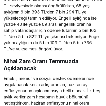
TL seviyesinde olması öngörülürken, 65 yaş
aylığının 6 bin 393 TL’den 7 bin 294 TL’ye
yükseleceği tahmin ediliyor. Engelli aylığında ise
yüzde 40 ile yüzde 69 arası engellilik oranına
sahip vatandaşlar için ödeme tutarının 5 bin 103
TL’den 5 bin 822 TL’ye çıkması bekleniyor. Engelli
yakını aylığının da 5 bin 103 TL’den 5 bin 736
TL’ye yükselmesi öngörülüyor.
Nihai Zam Oranı Temmuzda
Açıklanacak
Emekli, memur ve sosyal destek ödemelerinde
uygulanacak kesin artış oranları, haziran ayı
enflasyonunun açıklanmasıyla belli olacak. İlk beş
aylık veriler zam hesabının büyük bölümünü
netleştirirken, haziran enflasyonu nihai oranı