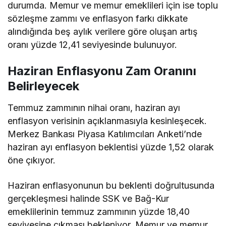
durumda. Memur ve memur emeklileri için ise toplu
sözleşme zammı ve enflasyon farkı dikkate
alındığında beş aylık
verilere göre
oluşan artış
oranı yüzde 12,41 seviyesinde bulunuyor.
Haziran Enflasyonu Zam Oranını
Belirleyecek
Temmuz zammının nihai oranı, haziran ayı
enflasyon verisinin açıklanmasıyla kesinleşecek.
Merkez Bankası Piyasa Katılımcıları Anketi’nde
haziran ayı enflasyon beklentisi yüzde 1,52 olarak
öne çıkıyor.
Haziran enflasyonunun bu beklenti doğrultusunda
gerçekleşmesi halinde SSK ve Bağ-Kur
emeklilerinin temmuz zammının yüzde 18,40
seviyesine çıkması bekleniyor. Memur ve memur