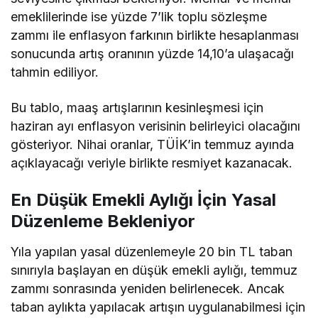
emeklilerinde ise yüzde 7’lik toplu sözleşme
zammı ile enflasyon farkının birlikte hesaplanması
sonucunda artış oranının yüzde 14,10’a ulaşacağı
tahmin ediliyor.
Bu tablo, maaş artışlarının kesinleşmesi için
haziran ayı enflasyon verisinin belirleyici olacağını
gösteriyor. Nihai oranlar, TÜİK’in temmuz ayında
açıklayacağı veriyle birlikte resmiyet kazanacak.
En Düşük Emekli Aylığı İçin Yasal
Düzenleme Bekleniyor
Yıla yapılan yasal düzenlemeyle 20 bin TL taban
sınırıyla başlayan en düşük emekli aylığı, temmuz
zammı sonrasında yeniden belirlenecek. Ancak
taban aylıkta yapılacak artışın uygulanabilmesi için